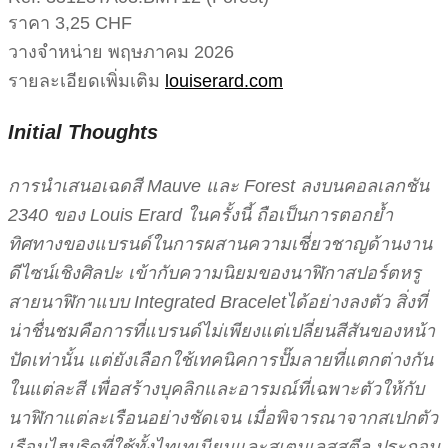
ราคา 3,25 CHF
วางจำหน่าย พฤษภาคม 2026
รายละเอียดเพิ่มเติม
louiserard.com
Initial Thoughts
การนำเสนอเฉดสี Mauve และ Forest ลงบนคอลเลกชัน
2340 ของ Louis Erard ในครั้งนี้ ถือเป็นการตอกย้ำ
ทิศทางของแบรนด์ในการผสานความเชี่ยวชาญด้านงาน
ดีไซน์เชิงศิลปะ เข้ากับความนิยมของนาฬิกาสปอร์ตหรู
สายนาฬิกาแบบ Integrated Braceletได้อย่างลงตัว สิ่งที่
น่าชื่นชมคือการที่แบรนด์ไม่เพียงแต่เปลี่ยนสีสันของหน้า
ปัดเท่านั้น แต่ยังเลือกใช้เทคนิคการปั๊มลายที่แตกต่างกัน
ในแต่ละสี เพื่อสร้างบุคลิกและอารมณ์ที่เฉพาะตัวให้กับ
นาฬิกาแต่ละเรือนอย่างชัดเจน เมื่อพิจารณาจากสเปกตัว
เรือนไฮบริดที่ใช้ทั้งไทเทเนียมและสเตนเลสสตีล ประกอบ