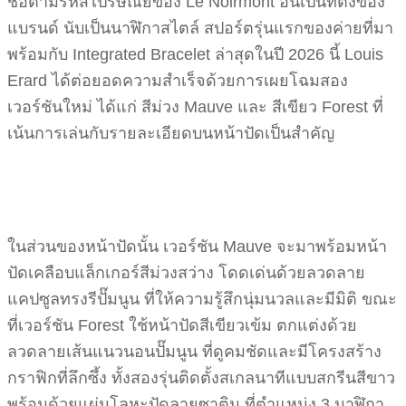
ชื่อตามรหัสไปรษณีย์ของ Le Noirmont อันเป็นที่ตั้งของ
แบรนด์ นับเป็นนาฬิกาสไตล์ สปอร์ตรุ่นแรกของค่ายที่มา
พร้อมกับ Integrated Bracelet ล่าสุดในปี 2026 นี้ Louis
Erard ได้ต่อยอดความสำเร็จด้วยการเผยโฉมสอง
เวอร์ชันใหม่ ได้แก่ สีม่วง Mauve และ สีเขียว Forest ที่
เน้นการเล่นกับรายละเอียดบนหน้าปัดเป็นสำคัญ
ในส่วนของหน้าปัดนั้น เวอร์ชัน Mauve จะมาพร้อมหน้า
ปัดเคลือบแล็กเกอร์สีม่วงสว่าง โดดเด่นด้วยลวดลาย
แคปซูลทรงรีปั๊มนูน ที่ให้ความรู้สึกนุ่มนวลและมีมิติ ขณะ
ที่เวอร์ชัน Forest ใช้หน้าปัดสีเขียวเข้ม ตกแต่งด้วย
ลวดลายเส้นแนวนอนปั๊มนูน ที่ดูคมชัดและมีโครงสร้าง
กราฟิกที่ลึกซึ้ง ทั้งสองรุ่นติดตั้งสเกลนาทีแบบสกรีนสีขาว
พร้อมด้วยแผ่นโลหะปัดลายซาติน ที่ตำแหน่ง 3 นาฬิกา