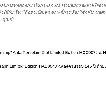
่กลับถ่ายทอดออกมาในภาพลักษณ์ที่ร่วมสมัยและสวมใส่ง่า
ตัวให้กับเรือนได้อย่างชัดเจน ขณะที่การเลือกใช้กลไก Cali
ละคุณค่า
anship” Arita Porcelain Dial Limited Edition HCC007J
raph Limited Edition HAB004J ฉลองครบรอบ 145 ปี ด้วย