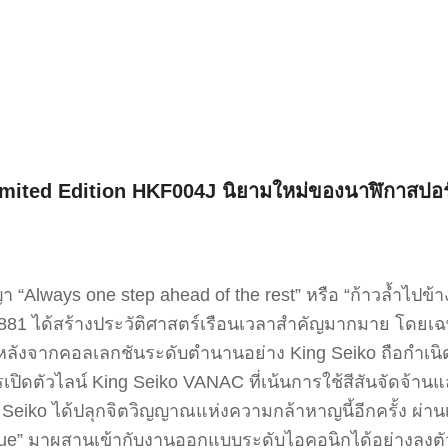
mited Edition HKF004J นิยามใหม่ของนาฬิกาสปอร
า “Always one step ahead of the rest” หรือ “ก้าวล้ำไปข้า
่อปี 1881 ได้สร้างประวัติศาสตร์เรือนเวลาสำคัญมากมาย โดยเ
 หลังจากคอลเลกชันระดับตำนานอย่าง King Seiko ถือกำเนิ
เปิดตัวไลน์ King Seiko VANAC ที่เน้นการใช้สีสันจัดจ้านแ
ko ได้ปลุกจิตวิญญาณแห่งความกล้าหาญนี้อีกครั้ง ผ่านเรื
Blue” มาผสานเข้ากับงานออกแบบระดับไอคอนิกได้อย่างลงตั