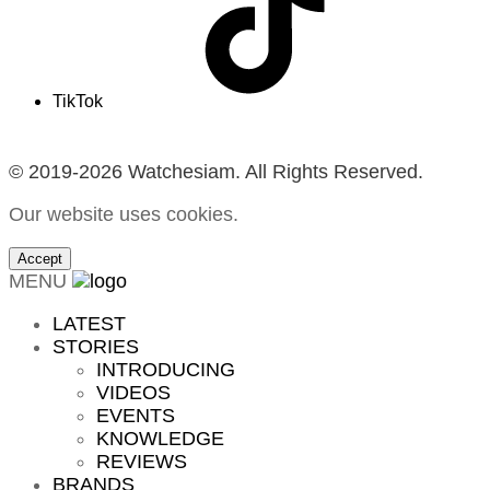
TikTok
© 2019-2026 Watchesiam. All Rights Reserved.
Our website uses cookies.
Accept
MENU
LATEST
STORIES
INTRODUCING
VIDEOS
EVENTS
KNOWLEDGE
REVIEWS
BRANDS