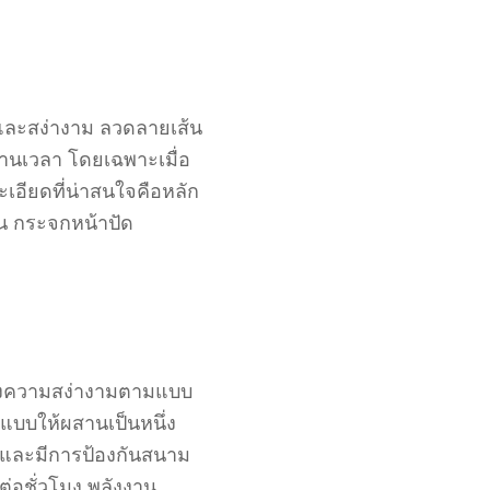
ม่และสง่างาม ลวดลายเส้น
อ่านเวลา โดยเฉพาะเมื่อ
ะเอียดที่น่าสนใจคือหลัก
จน กระจกหน้าปัด
ยังคงความสง่างามตามแบบ
กแบบให้ผสานเป็นหนึ่ง
 และมีการป้องกันสนาม
ต่อชั่วโมง พลังงาน