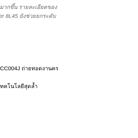
ยมากขึ้น รายละเอียดของ
ber 8L45 ยังช่วยยกระดับ
 & HCC004J ถ่ายทอดงานคร
เทคโนโลยีสุดล้ำ