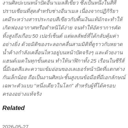
งานศิลปะบนหน้าปัดอีนาเมลสีเขียว ซึ่งเป็นหนึ่งในสีที่
ปราบเซียนที่สุดสำหรับช่างอีนาเมล เนื่องจากปฏิกิริยา
เคมีระหว่างสารประกอบสีเขียวกับพื้นเงินแท้มักจะทำให้
เกิดฟองอากาศหรือตำหนิได้ง่าย จนทำให้อัตราการคัด
ทิ้งสูงถึงเกือบ 50 เปอร์เซ็นต์ แต่ผลลัพธ์ที่ได้กลับคุ้มค่า
อย่างยิ่ง ด้วยมิติของระลอกคลื่นสามมิติที่ดูราวกับหยาด
น้ำค้างกำลังเคลื่อนไหวอยู่บนหน้าปัดจริงๆ และด้วยงาน
แฮนด์เมดในทุกขั้นตอน ทำให้นาฬิกาทั้ง 25 เรือนในซีรีส์
นี้มีเฉดสีและความเข้มอ่อนของเลเยอร์หน้าปัดที่แตกต่าง
กันเล็กน้อย ถือเป็นงานศิลปะชั้นสูงบนข้อมือที่มีเอกลักษณ์
เฉพาะตัวแบบ “หนึ่งเดียวในโลก” สำหรับผู้ที่ได้ครอบ
ครองอย่างแท้จริง
Related
2026-05-27