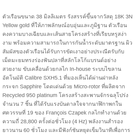
ตัวเรือนขนาด 38 มิลลิเมตร รังสรรค์ขึ้นจากวัสดุ 18K 3N
Yellow gold ที่ให้ภาพลักษณ์อบอุ่นและภูมิฐาน ตัวเรือน
คงความบางเฉียบและเส้นสายโครงสร้างที่เรียบหรูสง่า
งาม พร้อมความสามารถในการกันน้ำระดับมาตรฐาน ผิว
สัมผัสของตัวเรือนได้รับการขัดเงาอย่างประณีตรับกับ
เม็ดมะยมทรงร่องฟันปลาที่สลักโลโก้แบรนด์อย่าง
สวยงาม ขับเคลื่อนด้วยกลไก In-house ระบบไขลาน
อัตโนมัติ Calibre SXH5.1 ที่มองเห็นได้ผ่านฝาหลัง
กระจก Sapphire โดดเด่นด้วย Micro-rotor ที่ผลิตจาก
Recycled 950 platinum โครงสร้างสะพานจักรฉลุโปร่ง
จำนวน 7 ชิ้น ที่ได้รับแรงบันดาลใจจากนาฬิกาพกใน
ศตวรรษที่ 19 ของ François Czapek กลไกทำงานด้วย
ความถี่ 28,800 ครั้งต่อชั่วโมง (4 Hz) พลังงานสำรอง
ยาวนาน 60 ชั่วโมง และมีฟังก์ชันหยุดเข็มวินาทีเพื่อการ