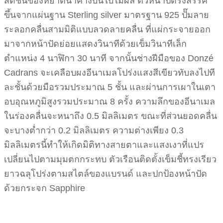
สดชื่นของหยาดน้ำค้างบนใบไม้ผลิ ตัวหน้าปัดรังสรรค์
ขึ้นจากแผ่นฐาน Sterling silver มาตรฐาน 925 ปั๊มลาย
ระลอกคลื่นสามมิติแบบลวดลายคลื่น ที่แผ่กระจายออก
มาจากหน้าปัดย่อยแสดงวินาทีด้วยเข็มวินาทีเล็ก
ตำแหน่ง 4 นาฬิกา 30 นาที จากนั้นช่างฝีมือของ Donzé
Cadrans จะเคลือบผงอีนาเมลโปร่งแสงสีเขียวทับลงไปที
ละชั้นด้วยมือรวมประมาณ 5 ชั้น และผ่านการเผาในเตา
อบอุณหภูมิสูงรวมประมาณ 8 ครั้ง ความลึกของอีนาเมล
ในร่องคลื่นจะหนาถึง 0.5 มิลลิเมตร ขณะที่ส่วนยอดคลื่น
จะบางต่ำกว่า 0.2 มิลลิเมตร ความต่างเพียง 0.3
มิลลิเมตรนี้ทำให้เกิดมิติทางสายตาและแสงเงาที่แปร
เปลี่ยนไปตามมุมตกกระทบ ตัวเรือนติดตั้งเข็มชี้ทรงเรียว
ยาวฉลุโปร่งตามสไตล์ของแบรนด์ และปกป้องหน้าปัด
ด้วยกระจก Sapphire