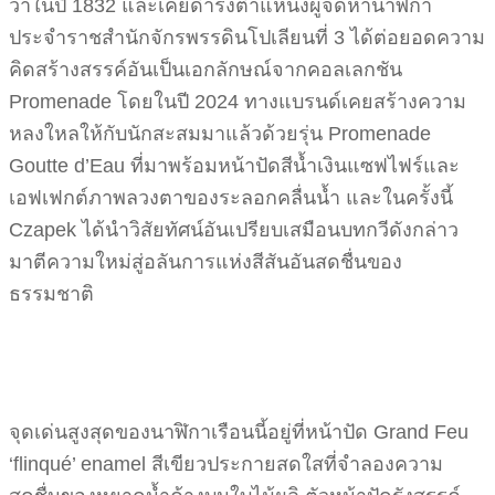
วาในปี 1832 และเคยดำรงตำแหน่งผู้จัดหานาฬิกา
ประจำราชสำนักจักรพรรดินโปเลียนที่ 3 ได้ต่อยอดความ
คิดสร้างสรรค์อันเป็นเอกลักษณ์จากคอลเลกชัน
Promenade โดยในปี 2024 ทางแบรนด์เคยสร้างความ
หลงใหลให้กับนักสะสมมาแล้วด้วยรุ่น Promenade
Goutte d’Eau ที่มาพร้อมหน้าปัดสีน้ำเงินแซฟไฟร์และ
เอฟเฟกต์ภาพลวงตาของระลอกคลื่นน้ำ และในครั้งนี้
Czapek ได้นำวิสัยทัศน์อันเปรียบเสมือนบทกวีดังกล่าว
มาตีความใหม่สู่อลันการแห่งสีสันอันสดชื่นของ
ธรรมชาติ
จุดเด่นสูงสุดของนาฬิกาเรือนนี้อยู่ที่หน้าปัด Grand Feu
‘flinqué’ enamel สีเขียวประกายสดใสที่จำลองความ