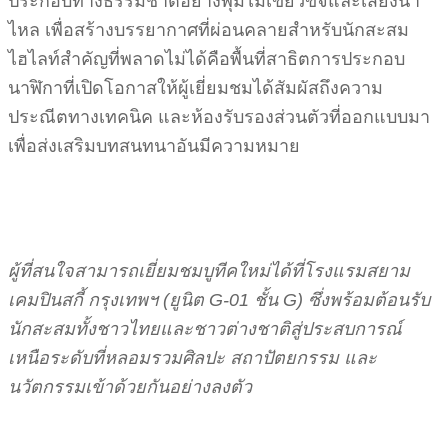
ประกอบทางธรรมชาติอย่างพุ่มไม้เขียวขจีและเสียงน้ำ
ไหล เพื่อสร้างบรรยากาศที่ผ่อนคลายสำหรับนักสะสม
ไฮไลท์สำคัญที่พลาดไม่ได้คือพื้นที่สาธิตการประกอบ
นาฬิกาที่เปิดโอกาสให้ผู้เยี่ยมชมได้สัมผัสถึงความ
ประณีตทางเทคนิค และห้องรับรองส่วนตัวที่ออกแบบมา
เพื่อส่งเสริมบทสนทนาอันมีความหมาย
ผู้ที่สนใจสามารถเยี่ยมชมบูทีคใหม่ได้ที่โรงแรมสยาม
เคมปินสกี้ กรุงเทพฯ (ยูนิต G-01 ชั้น G) ซึ่งพร้อมต้อนรับ
นักสะสมทั้งชาวไทยและชาวต่างชาติสู่ประสบการณ์
เหนือระดับที่หลอมรวมศิลปะ สถาปัตยกรรม และ
นวัตกรรมเข้าด้วยกันอย่างลงตัว