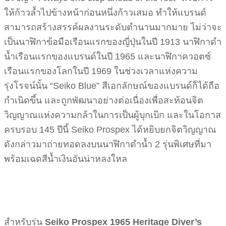
ให้ก้าวล้ำไปข้างหน้าก่อนหนึ่งก้าวเสมอ ทำให้แบรนด์
สามารถสร้างสรรค์ผลงานระดับตำนานมากมาย ไม่ว่าจะ
เป็นนาฬิกาข้อมือเรือนแรกของญี่ปุ่นในปี 1913 นาฬิกาดำ
น้ำเรือนแรกของแบรนด์ในปี 1965 และนาฬิกาควอตซ์
เรือนแรกของโลกในปี 1969 ในช่วงเวลาแห่งความ
รุ่งโรจน์นั้น “Seiko Blue” สีเอกลักษณ์ของแบรนด์ก็ได้ถือ
กำเนิดขึ้น และถูกพัฒนาอย่างต่อเนื่องเพื่อสะท้อนจิต
วิญญาณแห่งความกล้าในการเป็นผู้บุกเบิก และในโอกาส
ครบรอบ 145 ปีนี้ Seiko Prospex ได้หยิบยกจิตวิญญาณ
ดังกล่าวมาถ่ายทอดลงบนนาฬิกาดำน้ำ 2 รุ่นพิเศษที่มา
พร้อมเฉดสีน้ำเงินอันน่าหลงใหล
สำหรับรุ่น
Seiko Prospex 1965 Heritage Diver’s