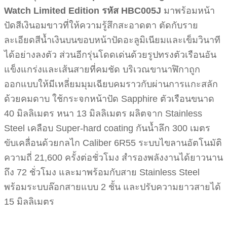
Watch Limited Edition รหัส HBC005J
มาพร้อมหน้า
ปัดสีเงินอมขาวที่ให้ความรู้สึกสะอาดตา ตัดกับราย
ละเอียดสีน้ำเงินบนขอบหน้าปัดอะลูมิเนียมและเข็มวินาที
ได้อย่างลงตัว ส่วนอีกรุ่นโดดเด่นด้วยรูปทรงตัวเรือนอัน
แข็งแกร่งและเส้นสายที่คมชัด บริเวณขานาฬิกาถูก
ออกแบบให้มีเหลี่ยมมุมเฉียบคมราวกับผ่านการแกะสลัก
ด้วยคมดาบ ใช้กระจกหน้าปัด Sapphire ตัวเรือนขนาด
40 มิลลิเมตร หนา 13 มิลลิเมตร ผลิตจาก Stainless
Steel เคลือบ Super-hard coating กันน้ำลึก 300 เมตร
ขับเคลื่อนด้วยกลไก Caliber 6R55 ระบบไขลานอัตโนมัติ
ความถี่ 21,600 ครั้งต่อชั่วโมง สำรองพลังงานได้ยาวนาน
ถึง 72 ชั่วโมง และมาพร้อมกับสาย Stainless Steel
พร้อมระบบล๊อกสายแบบ 2 ชั้น และปรับความยาวสายได้
15 มิลลิเมตร