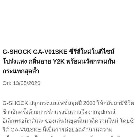
Skip
to
content
G-SHOCK GA-V01SKE ซีรีส์ใหม่ในดีไซน์
โปร่งแสง กลิ่นอาย Y2K พร้อมนวัตกรรมกัน
กระแทกสุดล้ำ
On:
13/05/2026
G-SHOCK ปลุกกระแสแฟชั่นยุคปี 2000 ให้กลับมามีชีวิต
ชีวาอีกครั้งด้วยการนำแรงบันดาลใจจากอุปกรณ์
อิเล็กทรอนิกส์และของเล่นในยุคนั้นมาตีความใหม่ โดยซี
รีส์ GA-V01SKE นี้เป็นการต่อยอดตำนานความ