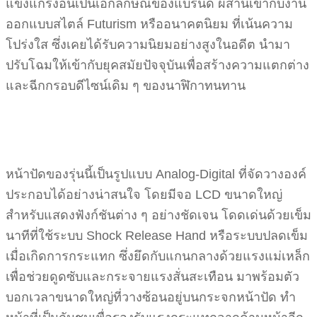
แข็งแกร่งอันเป็นเอกลักษณ์ของแบรนด์ ผสานเข้ากับงาน
ออกแบบสไตล์ Futurism หรืออนาคตนิยม ที่เน้นความ
โปร่งใส ซึ่งเคยได้รับความนิยมอย่างสูงในอดีต นำมา
ปรับโฉมให้เข้ากับยุคสมัยปัจจุบันเพื่อสร้างความแตกต่าง
และฉีกกรอบดีไซน์เดิม ๆ ของนาฬิกาทนทาน
หน้าปัดของรุ่นนี้เป็นรูปแบบ Analog-Digital ที่จัดวางองค์
ประกอบได้อย่างน่าสนใจ โดยมีจอ LCD ขนาดใหญ่
สำหรับแสดงฟังก์ชันต่าง ๆ อย่างชัดเจน โดดเด่นด้วยเข็ม
นาทีที่ใช้ระบบ Shock Release Hand หรือระบบปลดเข็ม
เมื่อเกิดการกระแทก ซึ่งยึดกับแกนกลางด้วยแรงแม่เหล็ก
เพื่อช่วยดูดซับและกระจายแรงสั่นสะเทือน มาพร้อมตัว
บอกเวลาขนาดใหญ่ที่วางซ้อนอยู่บนกระจกหน้าปัด ทำ