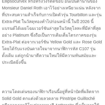
Ellipsocurvex หรือทรงวงรีตัดขอบ อันเป็นตำนานของ
Monsieur Daniel Roth เอาไว้อย่างเหนียวแน่น หลังจาก
ที่ประสบความสำเร็จกับการเปิดตัวรุ่น Tourbillon และรุ่น
Extra-Plat ในวัสดุทองคำไปก่อนหน้านี้ ในปี 2026 นี้
แบรนด์ได้เผยโฉมเวอร์ชันล่าสุดในวัสดุโลหะที่มีค่าที่สุด
อย่าง Platinum ซึ่งถือเป็นการเติมเต็มไตรภาคของรุ่น
Extra-Plat ต่อจากเวอร์ชัน Yellow Gold และ Rose Gold
โดยได้รับแรงบันดาลใจมาจากนาฬิการหัส C107 รุ่น
ดั้งเดิม แต่ถูกนำมาตีความใหม่ให้มีความทันสมัยและ
ประณีตยิ่งขึ้น
ความโดดเด่นของนาฬิกาเรือนนี้อยู่ที่หน้าปัดที่ผลิตจาก
Solid Gold ตกแต่งด้วยลวดลาย Pinstripe Guilloché