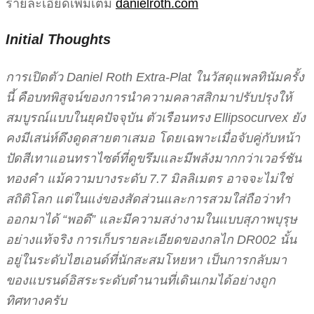
รายละเอียดเพิ่มเติม
danielroth.com
Initial Thoughts
การเปิดตัว Daniel Roth Extra-Plat ในวัสดุแพลทินัมครั้ง
นี้ คือบทพิสูจน์ของการนำความคลาสสิกมาปรับปรุงให้
สมบูรณ์แบบในยุคปัจจุบัน ตัวเรือนทรง Ellipsocurvex ยัง
คงมีเสน่ห์ดึงดูดสายตาเสมอ โดยเฉพาะเมื่อจับคู่กับหน้า
ปัดสีเทาแอนทราไซต์ที่ดูขรึมและมีพลังมากกว่าเวอร์ชัน
ทองคำ แม้ความบางระดับ 7.7 มิลลิเมตร อาจจะไม่ใช่
สถิติโลก แต่ในแง่ของสัดส่วนและการสวมใส่ถือว่าทำ
ออกมาได้ “พอดี” และมีความสง่างามในแบบสุภาพบุรุษ
อย่างแท้จริง การเก็บรายละเอียดของกลไก DR002 นั้น
อยู่ในระดับไฮเอนด์ที่นักสะสมโหยหา เป็นการกลับมา
ของแบรนด์อิสระระดับตำนานที่เดินเกมได้อย่างถูก
ทิศทางครับ