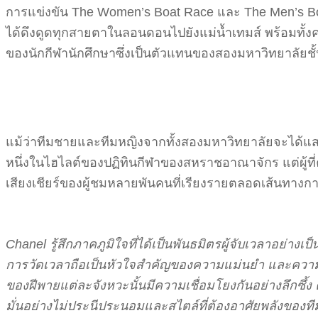
การแข่งขัน The Women’s Boat Race และ The Men’s Boat
ได้ดึงดูดทุกสายตาในลอนดอนไปยังแม่น้ำเทมส์ พร้อมทั้
ของนักกีฬานักศึกษาซึ่งเป็นตัวแทนของสองมหาวิทยาลัยช
แม้ว่าทีมชายและทีมหญิงจากทั้งสองมหาวิทยาลัยจะได้แส
หนึ่งในไฮไลต์ของปฏิทินกีฬาของสหราชอาณาจักร แต่ผู้
เสียงเชียร์ของผู้ชมหลายพันคนที่เรียงรายตลอดเส้นทางกา
Chanel รู้สึกภาคภูมิใจที่ได้เป็นพันธมิตรผู้จับเวลาอย่
การวัดเวลาถือเป็นหัวใจสำคัญของความแม่นยำ และความ
ของฝีพายแต่ละจังหวะนั้นมีความเชื่อมโยงกันอย่างลึกซึ้ง
มั่นอย่างไม่ประนีประนอมและสไตล์ที่ต้องอาศัยพลังของทีม