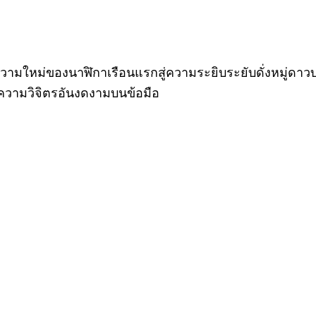
มใหม่ของนาฬิกาเรือนแรกสู่ความระยิบระยับดั่งหมู่ดาว
ู่ความวิจิตรอันงดงามบนข้อมือ