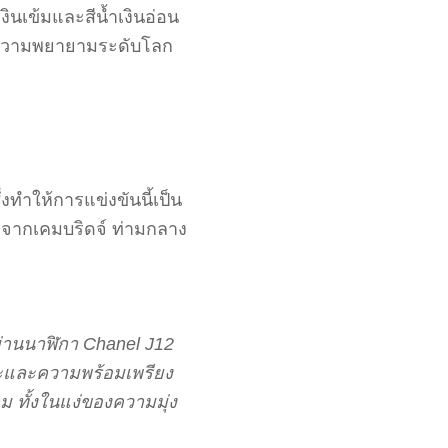
นเข้มและสีน้ำเงินอ่อน
ในความพยายามระดับโลก
ำให้การแข่งขันนี้เป็น
ยจากเคมบริดจ์ ท่ามกลาง
ผ่านนาฬิกา Chanel J12
ะและความพร้อมเพรียง
ม ทั้งในแง่ของความมุ่ง