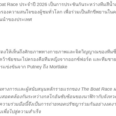
 Race ประจำปี 2026 เป็นการประชันกันระหว่างทีมสีน้ำเงิ
งครองความสนใจของผู้ชมทั่วโลก เพื่อร่วมเป็นสักขีพยาน
ั้นนำของประเทศ
ดงให้เห็นถึงศักยภาพทางกายภาพและจิตวิญญาณของทีมซึ่งท
ที่คว้าชัยชนะไปครองคือทีมหญิงจากออกซ์ฟอร์ด และทีมชา
รแข่งขันจาก Putney ถึง Mortlake
างเป็นทางการและผู้สนับสนุนหลักรายแรกของ The Boat Race 
สอดคล้องกันระหว่างกลไกอันซับซ้อนของนาฬิกากับจังหว
 ความร่วมมือนี้จึงเป็นการถ่ายทอดปรัชญาร่วมกันอย่างงดงา
เพื่อไปสู่ความสำเร็จ