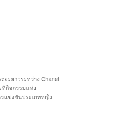
ือระยะยาวระหว่าง Chanel
ที่กิจกรรมแห่ง
การแข่งขันประเภทหญิง