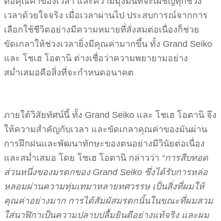
ต่อคุณค่าของเวลา และความมุ่งมั่นที่จะเผชิญทุกช่วง
เวลาด้วยใจจริง เมื่อเวลาผ่านไป ประสบการณ์จากการ
เลือกใช้ชีวิตอย่างมีความหมายที่สั่งสมต่อเนื่องก็ช่วย
ขัดเกลาให้ช่วงเวลายิ่งมีคุณค่ามากขึ้น ทั้ง Grand Seiko
และ โชเฮ โอตานิ ต่างเชื่อว่าความพยายามอย่าง
สม่ำเสมอคือสิ่งที่จะกำหนดอนาคต
ภายใต้วิสัยทัศน์นี้ ทั้ง Grand Seiko และ โชเฮ โอตานิ จึง
ให้ความสำคัญกับเวลา และขัดเกลาคุณค่าของมันผ่าน
การฝึกฝนและพัฒนาทักษะของตนอย่างมีวินัยต่อเนื่อง
และสม่ำเสมอ โดย โชเฮ โอตานิ กล่าวว่า
“การสืบทอด
ส่วนหนึ่งของมรดกของ Grand Seiko ซึ่งได้รับการหล่อ
หลอมผ่านความทุ่มเทมาหลายทศวรรษ เป็นสิ่งที่ผมให้
คุณค่าอย่างมาก การได้สัมผัสมรดกนั้นในขณะที่ผมสวม
ใส่นาฬิกาเป็นความปลาบปลื้มยินดีอย่างแท้จริง และผม