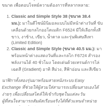
ขนาด เพื่อตอบโจทย์ความต้องการที่หลากหลาย:
Classic and Simple Style 38 (ขนาด 38.4
มม.):
มาในดีไซน์มินิมอลแบบไม่มีหน้าต่างวันที่ ขับ
เคลื่อนด้วยกลไกออโตเมติก F6524 มีให้เลือกทั้งสี
ขาว, งาช้าง, เขียว, น้ำตาล และรุ่นพิเศษสีเทา
(Limited Edition)
Classic and Simple Style (ขนาด 40.5 มม.):
มา
พร้อมหน้าต่างแสดงวันที่และกลไก F6724 สำรอง
พลังงานได้ 40 ชั่วโมง โดดเด่นด้วยเทรนด์การไล่
เฉดสี (Gradient) อาทิ สีม่วง, สีฟ้าอ่อน และสีเขียว
นาฬิกาทั้งสองรุ่นมาพร้อมสายหนังระบบ Easy
Exchange ที่ช่วยให้ผู้สวมใส่สามารถเปลี่ยนสายเองได้
ง่ายๆ เพื่อเปลี่ยนสไตล์ให้เข้ากับชุดในแต่ละวัน
ผู้ที่สนใจสามารถสัมผัสเรือนจริงได้ที่ตัวแทนจำหน่าย