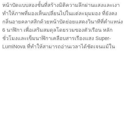
หน้าปัดแบบสองชั้นที่สร้างมิติความลึกผ่านแสงและเงา
ทำให้ภาพที่มองเห็นเปลี่ยนไปในแต่ละมุมมอง ที่ยังคง
กลิ่นอายคลาสสิกด้วยหน้าปัดย่อยแสดงวินาทีที่ตำแหน่ง
6 นาฬิกา เพื่อเสริมสมดุลโดยรวมของตัวเรือน หลัก
ชั่วโมงและเข็มนาฬิกาเคลือบสารเรืองแสง Super-
LumiNova ที่ทำให้สามารถอ่านเวลาได้ชัดเจนแม้ใน
สภาพแสงน้อย ซ้าย: Titanium Chocolate…