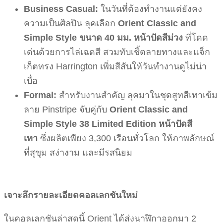
Business Casual:
ในวันที่ต้องทำงานแต่ยังคง
ความเป็นศิลปิน ลุคเลือก
Orient Classic and
Simple Style ขนาด 40 มม. หน้าปัดสีม่วง
ที่โดด
เด่นด้วยการไล่เฉดสี สวมทับเชิ้ตลายทางและแจ็ก
เก็ตทรง Harrington เพิ่มสีสันให้วันทำงานดูไม่น่า
เบื่อ
Formal:
สำหรับงานสำคัญ ลุคมาในชุดสูทสีเทาเข้ม
ลาย Pinstripe จับคู่กับ
Orient Classic and
Simple Style 38 Limited Edition หน้าปัดสี
เทา
ซึ่งผลิตเพียง 3,300 เรือนทั่วโลก ให้ภาพลักษณ์
ที่สุขุม สง่างาม และมีรสนิยม
เจาะลึกรายละเอียดคอลเลกชันใหม่
ในคอลเลกชันล่าสุดนี้ Orient ได้ส่งนาฬิกาออกมา 2