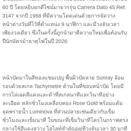
60 ปี โดยหยิบยกดีไซน์มาจากรุ่น Carrera Dato 45 Ref.
3147 จากปี 1968 ที่มีความโดดเด่นด้วยการจัดวาง
หน้าต่างวันที่ไว้ที่ตำแหน่ง 9 นาฬิกา และมีวงจับเวลา
เพียงวงเดียว ซึ่งในครั้งนี้ถูกนำมาตีความใหม่เพื่อต้อนรับ
ปีนักษัตรม้าธาตุไฟในปี 2026
หน้าปัดมาในสีทองแชมเปญ พื้นผิวปัดลาย Sunray ล้อม
รอบด้วยสเกล Tachymetre ด้านในที่ขอบหน้าปัด โดยมี
การไล่เฉดสีแดงและดำที่สเกลนาทีและวินาทีอย่าง
ละเอียด หลักชั่วโมงเคลือบทอง Rose Gold พร้อมแต้ม
จุดพรายน้ำ Luminova ที่ส่วนปลายเช่นเดียวกับเข็ม
ชั่วโมงและเข็มนาที ในขณะที่เข็มวินาทีโครโนกราฟตรง
กลางใช้สีแดงสว่าง ไฮไลท์สำคัญอยู่ที่วงจับเวลา 30 นาที