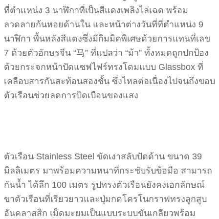
ที่ตำแหน่ง 3 นาฬิกาที่เป็นสีแดงเพลิงไล่เฉด พร้อม
ลวดลายก้นหอยด้านใน และหน้าต่างวันที่ที่ตำแหน่ง 9
นาฬิกา พื้นหลังสีแดงซึ่งมีกิมมิคพิเศษด้วยการแทนที่เลข
7 ด้วยตัวอักษรจีน “马” ที่แปลว่า “ม้า” ทั้งหมดถูกปกป้อง
ด้วยกระจกหน้าปัดแซฟไฟร์ทรงโดมแบบ Glassbox ที่
เคลือบสารกันสะท้อนสองชั้น ซึ่งไหลต่อเนื่องไปจนถึงขอบ
ตัวเรือนช่วยลดการบิดเบือนของแสง
ตัวเรือน Stainless Steel ขัดเงาสลับปัดด้าน ขนาด 39
มิลลิเมตร มาพร้อมความหนาที่กระชับรับข้อมือ สามารถ
กันน้ำ ได้ลึก 100 เมตร รูปทรงตัวเรือนยังคงเอกลักษณ์
ขาตัวเรือนที่เรียวยาวและปุ่มกดโครโนกราฟทรงลูกสูบ
อันคลาสสิก เม็ดมะยมเป็นแบบระบบขันเกลียวพร้อม