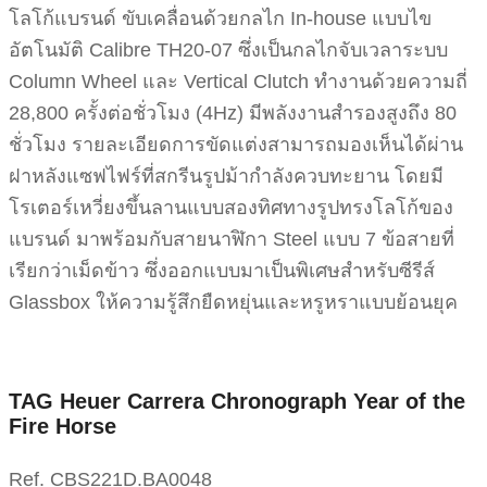
โลโก้แบรนด์ ขับเคลื่อนด้วยกลไก In-house แบบไข
อัตโนมัติ Calibre TH20-07 ซึ่งเป็นกลไกจับเวลาระบบ
Column Wheel และ Vertical Clutch ทำงานด้วยความถี่
28,800 ครั้งต่อชั่วโมง (4Hz) มีพลังงานสำรองสูงถึง 80
ชั่วโมง รายละเอียดการขัดแต่งสามารถมองเห็นได้ผ่าน
ฝาหลังแซฟไฟร์ที่สกรีนรูปม้ากำลังควบทะยาน โดยมี
โรเตอร์เหวี่ยงขึ้นลานแบบสองทิศทางรูปทรงโลโก้ของ
แบรนด์ มาพร้อมกับสายนาฬิกา Steel แบบ 7 ข้อสายที่
เรียกว่าเม็ดข้าว ซึ่งออกแบบมาเป็นพิเศษสำหรับซีรีส์
Glassbox ให้ความรู้สึกยืดหยุ่นและหรูหราแบบย้อนยุค
TAG Heuer Carrera Chronograph Year of the
Fire Horse
Ref. CBS221D.BA0048