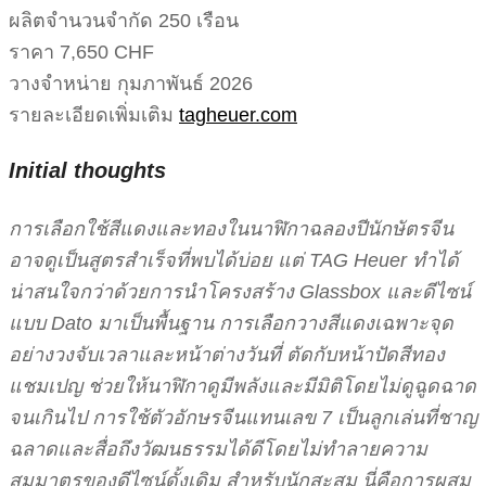
ผลิตจำนวนจำกัด 250 เรือน
ราคา 7,650 CHF
วางจำหน่าย กุมภาพันธ์ 2026
รายละเอียดเพิ่มเติม
tagheuer.com
Initial thoughts
การเลือกใช้สีแดงและทองในนาฬิกาฉลองปีนักษัตรจีน
อาจดูเป็นสูตรสำเร็จที่พบได้บ่อย แต่ TAG Heuer ทำได้
น่าสนใจกว่าด้วยการนำโครงสร้าง Glassbox และดีไซน์
แบบ Dato มาเป็นพื้นฐาน การเลือกวางสีแดงเฉพาะจุด
อย่างวงจับเวลาและหน้าต่างวันที่ ตัดกับหน้าปัดสีทอง
แชมเปญ ช่วยให้นาฬิกาดูมีพลังและมีมิติโดยไม่ดูฉูดฉาด
จนเกินไป การใช้ตัวอักษรจีนแทนเลข 7 เป็นลูกเล่นที่ชาญ
ฉลาดและสื่อถึงวัฒนธรรมได้ดีโดยไม่ทำลายความ
สมมาตรของดีไซน์ดั้งเดิม สำหรับนักสะสม นี่คือการผสม