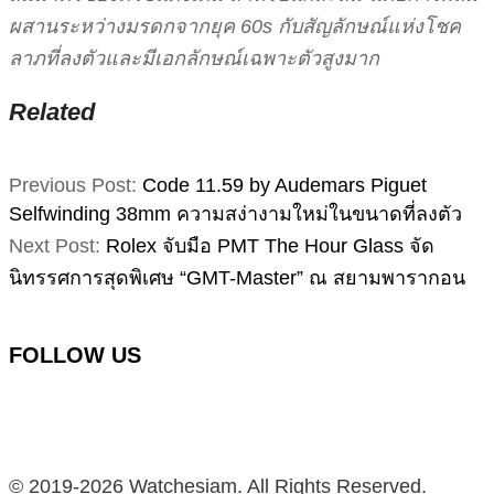
ผสานระหว่างมรดกจากยุค 60s กับสัญลักษณ์แห่งโชค
ลาภที่ลงตัวและมีเอกลักษณ์เฉพาะตัวสูงมาก
Related
2026-
Previous Post:
Code 11.59 by Audemars Piguet
02-
Selfwinding 38mm ความสง่างามใหม่ในขนาดที่ลงตัว
09
Next Post:
Rolex จับมือ PMT The Hour Glass จัด
นิทรรศการสุดพิเศษ “GMT-Master” ณ สยามพารากอน
FOLLOW US
Facebook
Instagram
YouTube
TikTok
© 2019-2026 Watchesiam. All Rights Reserved.