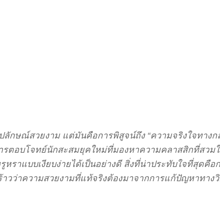
ีรูปลักษณ์สวยงาม แต่มันคือการพิสูจน์ถึง “ความจริงใจทาง
นการตอบโจทย์นักสะสมยุคใหม่ที่มองหาความคลาสสิกที่สวมใส
ราแบบเงียบง่ายได้เป็นอย่างดี สิ่งที่น่าประทับใจที่สุดคือ
ร้าวว่าความสวยงามที่แท้จริงต้องมาจากการแก้ปัญหาทางวิศ