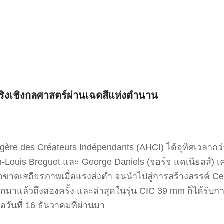
ิงเชิงกลศาสตร์ผ่านเฉดสีแห่งตำนาน
ogère des Créateurs Indépendants (AHCI) ได้อุทิศเวลา
Louis Breguet และ George Daniels (จอร์จ แดเนียลส์) เคย
ขาดเสถียรภาพเมื่อแรงส่งต่ำ จนนำไปสู่การสร้างสรรค์ Ce
มาแล้วถึงสองครั้ง และล่าสุดในรุ่น CIC 39 mm ก็ได้รับการค
่อวันที่ 16 ธันวาคมที่ผ่านมา