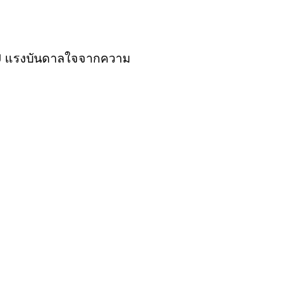
45J แรงบันดาลใจจากความ