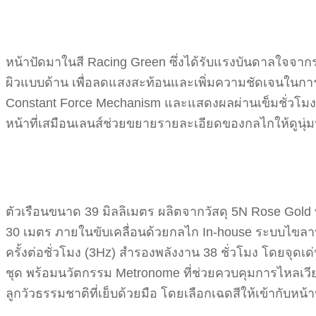
หน้าปัดมาในสี Racing Green ซึ่งได้รับแรงบันดาลใจจากร
ผิวแบบด้าน เพื่อลดแสงสะท้อนและเพิ่มความชัดเจนในการ
Constant Force Mechanism และแสดงผลผ่านเข็มชั่วโมง,
หน้าที่เสมือนเลนส์ช่วยขยายรายละเอียดของกลไกให้ดูนุ่ม
ตัวเรือนขนาด 39 มิลลิเมตร ผลิตจากวัสดุ 5N Rose Gold ท
30 เมตร ภายในขับเคลื่อนด้วยกลไก In-house ระบบไขลานด้
ครั้งต่อชั่วโมง (3Hz) สำรองพลังงาน 38 ชั่วโมง โดยจุดเ
ชุด พร้อมนวัตกรรม Metronome ที่ช่วยควบคุมการไหลเวี
ลูกวัวธรรมชาติที่เย็บด้วยมือ โดยเลือกเฉดสีให้เข้ากับหน