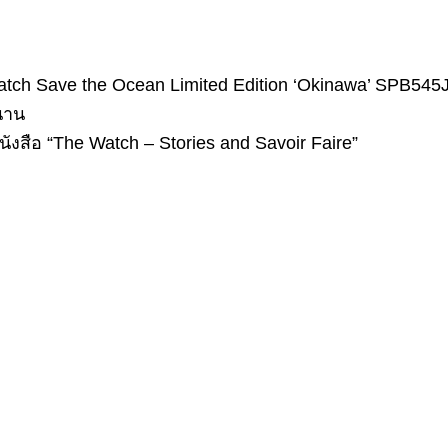
Watch Save the Ocean Limited Edition ‘Okinawa’ SPB5
นาน
งสือ “The Watch – Stories and Savoir Faire”