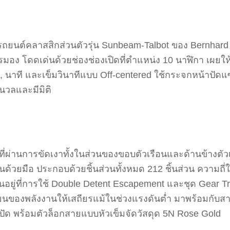
ถยนต์คลาสสิกส่วนตัวรุ่น Sunbeam-Talbot ของ Bernhard ผิ
มอง โดดเด่นด้วยช่องช่องเปิดที่ตำแหน่ง 10 นาฬิกา เผย
 นาที และเข็มวินาทีแบบ Off-centered ใช้กระจกหน้าปัดแ
นวลและมีมิติ
ี่ผ่านการขัดเงาทั้งในส่วนของขอบตัวเรือนและด้านข้างตัวเร
วยมือ ประกอบด้วยชิ้นส่วนทั้งหมด 212 ชิ้นส่วน ความถี่ใ
ด่นอยู่ที่การใช้ Double Detent Escapement และชุด Gear 
ยนของพลังงานให้เสถียรแม้ในช่วงแรงดันต่ำ มาพร้อมกับส
้าปัด พร้อมตัวล็อกสายแบบหัวเข็มจัดวัสดุด 5N Rose Gold