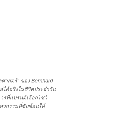
กลศาสตร์” ของ Bernhard
่ได้จริงในชีวิตประจำวัน
การที่แบรนด์เลือกโชว์
วกรรมที่ซับซ้อนให้