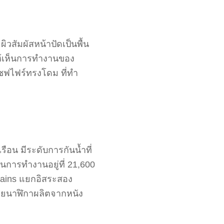
วสัมผัสหน้าปัดเป็นพื้น
ให้เห็นการทำงานของ
ซฟไฟร์ทรงโดม ที่ทำ
ือน มีระดับการกันน้ำที่
นการทำงานอยู่ที่ 21,600
Trains แยกอิสระสอง
ายนาฬิกาผลิตจากหนัง