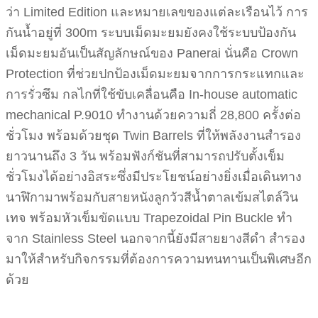
ว่า Limited Edition และหมายเลขของแต่ละเรือนไว้ การ
กันน้ำอยู่ที่ 300m ระบบเม็ดมะยมยังคงใช้ระบบป้องกัน
เม็ดมะยมอันเป็นสัญลักษณ์ของ Panerai นั่นคือ Crown
Protection ที่ช่วยปกป้องเม็ดมะยมจากการกระแทกและ
การรั่วซึม กลไกที่ใช้ขับเคลื่อนคือ In-house automatic
mechanical P.9010 ทำงานด้วยความถี่ 28,800 ครั้งต่อ
ชั่วโมง พร้อมด้วยชุด Twin Barrels ที่ให้พลังงานสำรอง
ยาวนานถึง 3 วัน พร้อมฟังก์ชันที่สามารถปรับตั้งเข็ม
ชั่วโมงได้อย่างอิสระซึ่งมีประโยชน์อย่างยิ่งเมื่อเดินทาง
นาฬิกามาพร้อมกับสายหนังลูกวัวสีน้ำตาลเข้มสไตล์วิน
เทจ พร้อมหัวเข็มขัดแบบ Trapezoidal Pin Buckle ทำ
จาก Stainless Steel นอกจากนี้ยังมีสายยางสีดำ สำรอง
มาให้สำหรับกิจกรรมที่ต้องการความทนทานเป็นพิเศษอีก
ด้วย