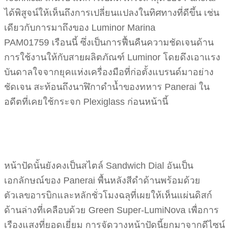
ได้พิสูจน์ให้เห็นถึงการเปลี่ยนแปลงในทิศทางที่ดีขึ้น เช่น
เดียวกับการมาถึงของ Luminor Marina
PAM01759 เรือนนี้ ซึ่งเป็นการฟื้นคืนความชัดเจนด้าน
การใช้งานให้กับสายผลิตภัณฑ์ Luminor โดยดึงเอาแรง
บันดาลใจจากยุคแห่งเครื่องมือที่ก่อตั้งแบรนด์มาอย่าง
ชัดเจน สะท้อนถึงนาฬิกาดำน้ำของทหาร Panerai ใน
อดีตที่เคยใช้กระจก Plexiglass ก่อนหน้านี้
หน้าปัดนั้นยังคงเป็นสไตล์ Sandwich Dial อันเป็น
เอกลักษณ์ของ Panerai พื้นหลังสีดำด้านพร้อมด้วย
ตัวเลขอารบิกและหลักชั่วโมงฉลุที่เผยให้เห็นแผ่นดิสก์
ด้านล่างที่เคลือบด้วย Green Super-LumiNova เพื่อการ
เรืองแสงที่ยอดเยี่ยม การจัดวางหน้าปัดนี้ยกมาจากดีไซน์