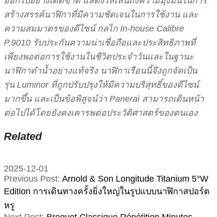
ออกไปอย่างเด็ดขาด แสดงให้เห็นถึงความมุ่งมั่นในการ
สร้างสรรค์นาฬิกาที่มีความชัดเจนในการใช้งาน และ
ความสมมาตรของดีไซน์ กลไก In-house Calibre
P.9010 รับประกันความน่าเชื่อถือและประสิทธิภาพที่
เพียงพอต่อการใช้งานในชีวิตประจำวันและในฐานะ
นาฬิกาดำน้ำอย่างแท้จริง นาฬิกาเรือนนี้จึงถูกจัดเป็น
รุ่น Luminor ที่ถูกปรับปรุงให้มีความบริสุทธิ์ของดีไซน์
มากขึ้น และเป็นข้อพิสูจน์ว่า Panerai สามารถเดินหน้า
ต่อไปได้โดยยังคงเคารพต่อประวัติศาสตร์ของตนเอง
Related
2025-12-01
Previous Post:
Arnold & Son Longitude Titanium 5°W
Edition การเดินทางครั้งยิ่งใหญ่ในรูปแบบนาฬิกาสปอร์ต
หรู
Next Post:
Breguet Classique Répétition Minutes