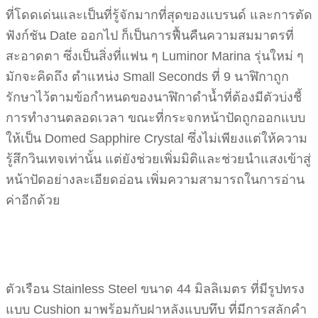
ที่โดดเด่นและเป็นที่รู้จักมากที่สุดของแบรนด์ และการตัด
ฟังก์ชัน Date ออกไป ก็เป็นการฟื้นคืนความสมมาตรที่
สะอาดตา ซึ่งเป็นสิ่งที่แฟน ๆ Luminor Marina รุ่นใหม่ ๆ
มักจะคิดถึง ตำแหน่ง Small Seconds ที่ 9 นาฬิกาถูก
รักษาไว้ตามข้อกำหนดของนาฬิกาดำน้ำที่ต้องมีตัวบ่งชี้
การทำงานตลอดเวลา ขณะที่กระจกหน้าปัดถูกออกแบบ
ให้เป็น Domed Sapphire Crystal ซึ่งไม่เพียงแต่ให้ความ
รู้สึกวินเทจเท่านั้น แต่ยังช่วยเพิ่มมิติและช่วยนำแสงเข้าสู่
หน้าปัดอย่างละเอียดอ่อน เพิ่มความสามารถในการอ่าน
ค่าอีกด้วย
ตัวเรือน Stainless Steel ขนาด 44 มิลลิเมตร ที่มีรูปทรง
แบบ Cushion มาพร้อมกับฝาหลังแบบทึบ ที่มีการสลักคำ