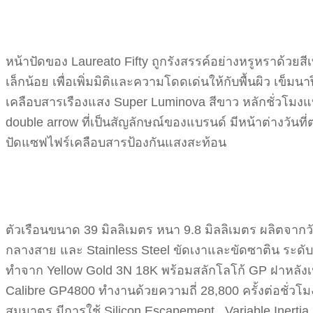
หน้าปัดของ Laureato Fifty ถูกรังสรรค์อย่างหรูหราด้วยส
เล็กน้อย เพื่อเพิ่มมิติและความโดดเด่นให้กับพื้นผิว เข็ม
เคลือบสารเรืองแสง Super Luminova สีขาว หลักชั่วโมงแบ
double arrow ที่เป็นสัญลักษณ์ของแบรนด์ มีหน้าต่างวันท
ปัดแซฟไฟร์เคลือบสารป้องกันแสงสะท้อน
ตัวเรือนขนาด 39 มิลลิเมตร หนา 9.8 มิลลิเมตร ผลิตจา
กลางสาย และ Stainless Steel ขัดเงาและขัดซาติน ระดับก
ทำจาก Yellow Gold 3N 18K พร้อมสลักโลโก้ GP ฝาหลัง
Calibre GP4800 ทำงานด้วยความถี่ 28,800 ครั้งต่อชั่ว
สมมาตร มีการใช้ Silicon Escapement , Variable Inert