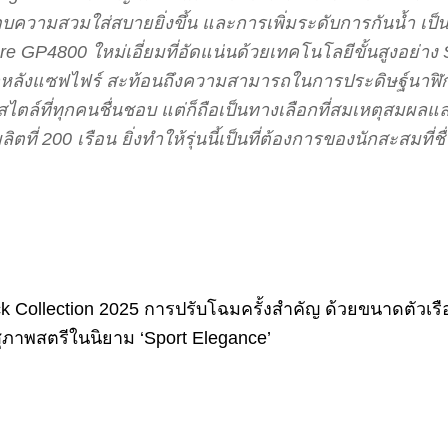
อบความสวมใส่สบายยิ่งขึ้น และการเพิ่มระดับการกันน้ำ 
 GP4800 ใหม่เอี่ยมที่อัดแน่นด้วยเทคโนโลยีขั้นสูงอย่าง
าหลังแซฟไฟร์ สะท้อนถึงความสามารถในการประดิษฐ์นาฬิก
ล์ที่ทุกคนชื่นชอบ แต่ก็ถือเป็นทางเลือกที่สมเหตุสมผลแ
่ 200 เรือน ยิ่งทำให้รุ่นนี้เป็นที่ต้องการของนักสะสมที
yback Collection 2025 การปรับโฉมครั้งสำคัญ ด้วยขนาดตัวเ
ุภาพสตรีในนิยาม ‘Sport Elegance’