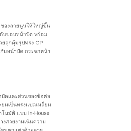
ดของลายนูนให้ใหญ่ขึ้น
ู่กับขอบหน้าปัด พร้อม
วยลูกตุ้มรูปทรง GP
วกับหน้าปัด กระจกหน้า
าปัดและส่วนของข้อต่อ
ดมะยมเป็นทรงแปดเหลี่ยม
ตโนมัติ แบบ In-House
อย่างสวยงามเน้นความ
เดียมตกแต่งด้วยลาย