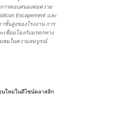
เป็นการตอบสนองต่อความ
 Silicon Escapement และ
าชั้นสูงของโรงงาน การ
ละเชื่อมโยงกับมรดกทาง
่ชื่นชมในความสมบูรณ์
รือนใหม่ในดีไซน์คลาสสิก