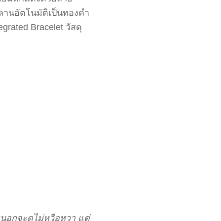
ลานอัตโนมัติเป็นทองคำ
grated Bracelet วัสดุ
นอกจะดูไม่หวือหวา แต่