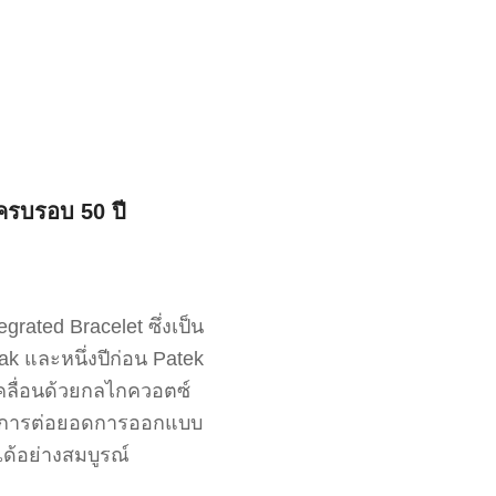
ครบรอบ 50 ปี
rated Bracelet ซึ่งเป็น
k และหนึ่งปีก่อน Patek
บเคลื่อนด้วยกลไกควอตซ์
เป็นการต่อยอดการออกแบบ
ด้อย่างสมบูรณ์