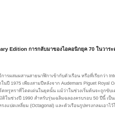
sary Edition การกลับมาของไอคอนิกยุค 70 ในวาระ
การผสมผสานสายนาฬิกาเข้ากับตัวเรือน หรือที่เรียกว่า Integ
รกในปี 1975 เพียงสามปีหลังจาก Audemars Piguet Royal Oa
อร์ตหรูหราที่โดดเด่นในยุคนั้น แม้ว่าในช่วงเริ่มต้นจะถูกขั
ัติในช่วงปี 1990 สำหรับรุ่นเฉลิมฉลองครบรอบ 50 ปีนี้ 
รงแปดเหลี่ยม (Octagonal) และตัวเรือนรูปทรงกลมเอาไว้ไ