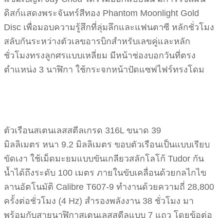
ดิสก์แสดงพระจันทร์สีทอง Phantom Moonlight Gold
Disc เพื่อมอบความรู้สึกที่ลุ่มลึกและแฟนตาซี หลักชั่วโมง
สลับกันระหว่างตัวเลขอารบิกสำหรับเลขคู่และหลัก
ชั่วโมงทรงลูกศรแบบเหลี่ยม มีหน้าช่องบอกวันที่ตรง
ตำแหน่ง 3 นาฬิกา ใช้กระจกหน้าปัดแซฟไฟร์ทรงโดม
ตัวเรือนสเตนเลสสตีลเกรด 316L ขนาด 39
มิลลิเมตร หนา 9.2 มิลลิเมตร ขอบตัวเรือนเป็นแบบเรียบ
ขัดเงา ใช้เม็ดมะยมแบบขันเกลียวสลักโลโก้ Tudor กัน
น้ำได้ถึงระดับ 100 เมตร ภายในขับเคลื่อนด้วยกลไกไข
ลานอัตโนมัติ Calibre T607-9 ทำงานด้วยความถี่ 28,800
ครั้งต่อชั่วโมง (4 Hz) สำรองพลังงาน 38 ชั่วโมง มา
พร้อมกับสายนาฬิกาสเตนเลสสตีลแบบ 7 แถว โดยข้อต่อ