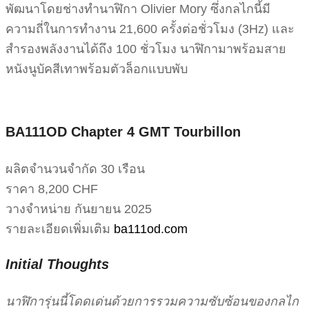
พัฒนาโดยช่างทำนาฬิกา Olivier Mory ซึ่งกลไกนี้มี
ความถี่ในการทำงาน 21,600 ครั้งต่อชั่วโมง (3Hz) และ
สำรองพลังงานได้ถึง 100 ชั่วโมง นาฬิกามาพร้อมสาย
หนังนูบัคสีเทาพร้อมตัวล็อกแบบพับ
BA111OD Chapter 4 GMT Tourbillon
ผลิตจำนวนจำกัด 30 เรือน
ราคา 8,200 CHF
วางจำหน่าย กันยายน 2025
รายละเอียดเพิ่มเติม
ba111od.com
Initial Thoughts
นาฬิการุ่นนี้โดดเด่นด้วยการรวมความซับซ้อนของกลไก