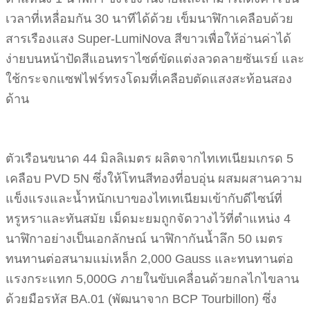
เวลาที่เหลื่อมกัน 30 นาทีได้ด้วย เข็มนาฬิกาเคลือบด้วย
สารเรืองแสง Super-LumiNova สีขาวเพื่อให้อ่านค่าได้
ง่ายบนหน้าปัดสีแอนทราไซต์ขัดแต่งลวดลายซันเรย์ และ
ใช้กระจกแซฟไฟร์ทรงโดมที่เคลือบตัดแสงสะท้อนสอง
ด้าน
ตัวเรือนขนาด 44 มิลลิเมตร ผลิตจากไทเทเนียมเกรด 5
เคลือบ PVD 5N ซึ่งให้โทนสีทองที่อบอุ่น ผสมผสานความ
แข็งแรงและน้ำหนักเบาของไทเทเนียมเข้ากับดีไซน์ที่
หรูหราและทันสมัย เม็ดมะยมถูกจัดวางไว้ที่ตำแหน่ง 4
นาฬิกาอย่างเป็นเอกลักษณ์ นาฬิกากันน้ำลึก 50 เมตร
ทนทานต่อสนามแม่เหล็ก 2,000 Gauss และทนทานต่อ
แรงกระแทก 5,000G ภายในขับเคลื่อนด้วยกลไกไขลาน
ด้วยมือรหัส BA.01 (พัฒนาจาก BCP Tourbillon) ซึ่ง