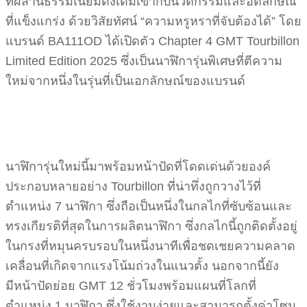
ที่ผสานธรรมเนียมดั้งเดิมเข้ากับนวัตกรรมและอัตลักษณ์
ที่แข็งแกร่ง ด้วยวิสัยทัศน์ “ความหรูหราที่จับต้องได้” โดย
แบรนด์ BA111OD ได้เปิดตัว Chapter 4 GMT Tourbillon
Limited Edition 2025 ซึ่งเป็นนาฬิการุ่นพิเศษที่ตีความ
ใหม่จากหนึ่งในรุ่นที่เป็นเอกลักษณ์ของแบรนด์
นาฬิการุ่นใหม่นี้มาพร้อมหน้าปัดที่โดดเด่นด้วยองค์
ประกอบหลายอย่าง Tourbillon ที่น่าทึ่งถูกวางไว้ที่
ตำแหน่ง 7 นาฬิกา ซึ่งถือเป็นหนึ่งในกลไกที่ซับซ้อนและ
ทรงเกียรติที่สุดในการผลิตนาฬิกา ซึ่งกลไกนี้ถูกติดตั้งอยู่
ในกรงที่หมุนครบรอบในหนึ่งนาทีเพื่อชดเชยความคลาด
เคลื่อนที่เกิดจากแรงโน้มถ่วงในแนวตั้ง นอกจากนี้ยัง
มีหน้าปัดย่อย GMT 12 ชั่วโมงพร้อมแผนที่โลกที่
ตำแหน่ง 1 นาฬิกา ซึ่งใช้งานง่ายและสามารถตั้งค่าโซน