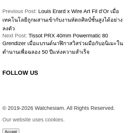
2025-
Previous Post:
Louis Erard x Wire Art Fil d’Or เมื่อ
09-
เทคโนโลยีถูกผสานเข้ากับงานหัตถศิลป์ชั้นสูงได้อย่าง
22
ลงตัว
Next Post:
Tissot PRX 40mm Powermatic 80
Grendizer เมื่อแบรนด์นาฬิกาสวิสร่วมมือกับอนิเมะใน
ตำนานเพื่อฉลอง 50 ปีแห่งความสำเร็จ
FOLLOW US
Facebook
Instagram
YouTube
TikTok
© 2019-2026 Watchesiam. All Rights Reserved.
Our website uses cookies.
Accept