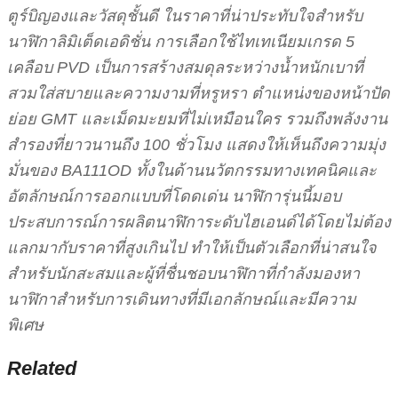
ตูร์บิญองและวัสดุชั้นดี ในราคาที่น่าประทับใจสำหรับ
นาฬิกาลิมิเต็ดเอดิชั่น การเลือกใช้ไทเทเนียมเกรด 5
เคลือบ PVD เป็นการสร้างสมดุลระหว่างน้ำหนักเบาที่
สวมใส่สบายและความงามที่หรูหรา ตำแหน่งของหน้าปัด
ย่อย GMT และเม็ดมะยมที่ไม่เหมือนใคร รวมถึงพลังงาน
สำรองที่ยาวนานถึง 100 ชั่วโมง แสดงให้เห็นถึงความมุ่ง
มั่นของ BA111OD ทั้งในด้านนวัตกรรมทางเทคนิคและ
อัตลักษณ์การออกแบบที่โดดเด่น นาฬิการุ่นนี้มอบ
ประสบการณ์การผลิตนาฬิการะดับไฮเอนด์ได้โดยไม่ต้อง
แลกมากับราคาที่สูงเกินไป ทำให้เป็นตัวเลือกที่น่าสนใจ
สำหรับนักสะสมและผู้ที่ชื่นชอบนาฬิกาที่กำลังมองหา
นาฬิกาสำหรับการเดินทางที่มีเอกลักษณ์และมีความ
พิเศษ
Related