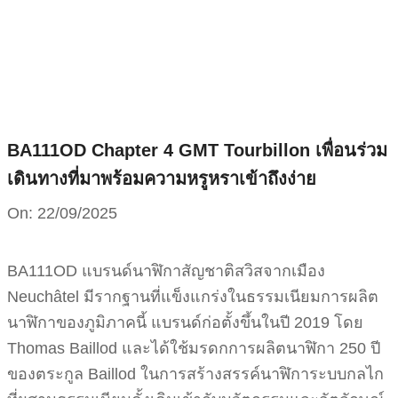
Skip
to
content
BA111OD Chapter 4 GMT Tourbillon เพื่อนร่วม
เดินทางที่มาพร้อมความหรูหราเข้าถึงง่าย
On:
22/09/2025
BA111OD แบรนด์นาฬิกาสัญชาติสวิสจากเมือง
Neuchâtel มีรากฐานที่แข็งแกร่งในธรรมเนียมการผลิต
นาฬิกาของภูมิภาคนี้ แบรนด์ก่อตั้งขึ้นในปี 2019 โดย
Thomas Baillod และได้ใช้มรดกการผลิตนาฬิกา 250 ปี
ของตระกูล Baillod ในการสร้างสรรค์นาฬิการะบบกลไก