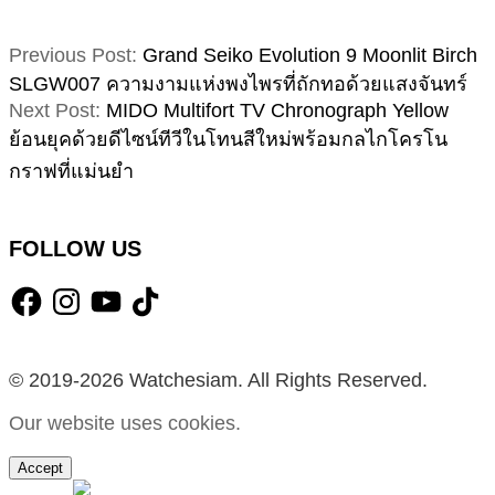
2025-
Previous Post:
Grand Seiko Evolution 9 Moonlit Birch
09-
SLGW007 ความงามแห่งพงไพรที่ถักทอด้วยแสงจันทร์
10
Next Post:
MIDO Multifort TV Chronograph Yellow
ย้อนยุคด้วยดีไซน์ทีวีในโทนสีใหม่พร้อมกลไกโครโน
กราฟที่แม่นยำ
FOLLOW US
Facebook
Instagram
YouTube
TikTok
© 2019-2026 Watchesiam. All Rights Reserved.
Our website uses cookies.
Accept
MENU