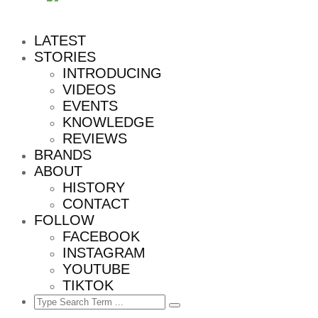
LATEST
STORIES
INTRODUCING
VIDEOS
EVENTS
KNOWLEDGE
REVIEWS
BRANDS
ABOUT
HISTORY
CONTACT
FOLLOW
FACEBOOK
INSTAGRAM
YOUTUBE
TIKTOK
Search