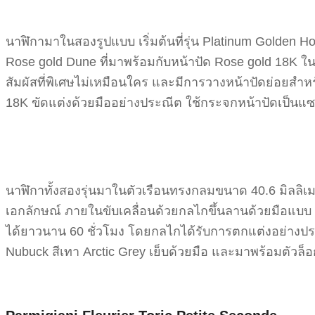
นาฬิกามาในสองรูปแบบ เริ่มต้นที่รุ่น Platinum Golden Ho
Rose gold Dune ที่มาพร้อมกับหน้าปัด Rose gold 18K ในต
สัมผัสที่พิเศษไม่เหมือนใคร และมีการวางหน้าปัดย่อยสำห
18K ขัดแต่งด้วยมืออย่างประณีต ใช้กระจกหน้าปัดเป็น
นาฬิกาทั้งสองรุ่นมาในตัวเรือนทรงกลมขนาด 40.6 มิลลิเมต
เอกลักษณ์ ภายในขับเคลื่อนด้วยกลไกขึ้นลานด้วยมือแบบ 
ได้ยาวนาน 60 ชั่วโมง โดยกลไกได้รับการตกแต่งอย่างปร
Nubuck สีเทา Arctic Grey เย็บด้วยมือ และมาพร้อมตัวล็อ