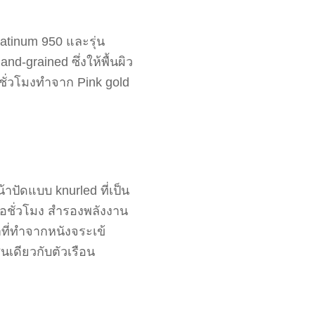
latinum 950 และรุ่น
-grained ซึ่งให้พื้นผิว
กชั่วโมงทำจาก Pink gold
าปัดแบบ knurled ที่เป็น
่อชั่วโมง สำรองพลังงาน
ที่ทำจากหนังจระเข้
นเดียวกับตัวเรือน