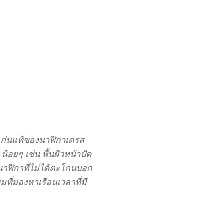
อาแก่นแท้ของนาฬิกาเดรส
อยๆ เช่น พื้นผิวหน้าปัด
นาฬิกาที่ไม่ได้ตะโกนบอก
ที่มองหาเรือนเวลาที่มี