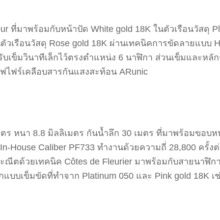
ur ที่มาพร้อมกับหน้าปัด White gold 18K ในตัวเรือนวัสดุ P
ัวเรือนวัสดุ Rose gold 18K ผ่านเทคนิคการขัดลายแบบ Hand
รับเข็มวินาทีเล็กไว้ตรงตำแหน่ง 6 นาฬิกา ส่วนเข็มและหลั
แซฟไฟร์เคลือบสารกันแสงสะท้อน ARunic
ร หนา 8.8 มิลลิเมตร กันน้ำลึก 30 เมตร ที่มาพร้อมขอบหน้
In-House Caliber PF733 ทำงานด้วยความถี่ 28,800 ครั้งต
ะณีตด้วยเทคนิค Côtes de Fleurier มาพร้อมกับสายนาฬิกา
กแบบเข็มขัดที่ทำจาก Platinum 050 และ Pink gold 18K เช่