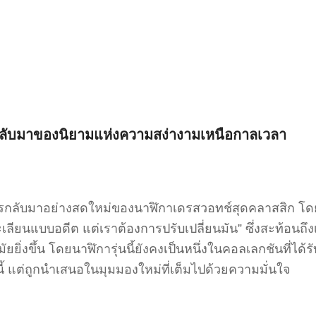
กลับมาของนิยามแห่งความสง่างามเหนือกาลเวลา
นการกลับมาอย่างสดใหม่ของนาฬิกาเดรสวอทช์สุดคลาสสิก โ
ะเลียนแบบอดีต แต่เราต้องการปรับเปลี่ยนมัน” ซึ่งสะท้อนถ
ยิ่งขึ้น โดยนาฬิการุ่นนี้ยังคงเป็นหนึ่งในคอลเลกชันที่ได
นี้ แต่ถูกนำเสนอในมุมมองใหม่ที่เต็มไปด้วยความมั่นใจ