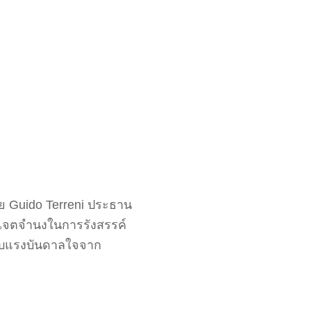
ดย Guido Terreni ประธาน
ึงเจตจำนงในการรังสรรค์
้รับแรงบันดาลใจจาก