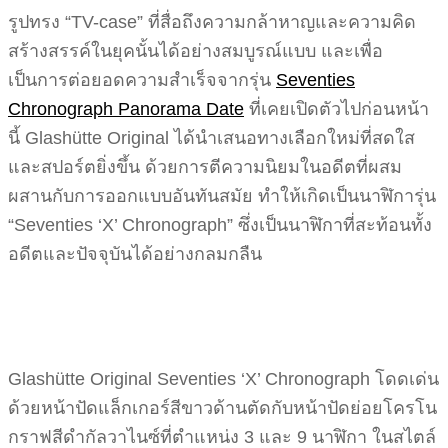
รูปทรง “TV-case” ที่สื่อถึงความกล้าหาญและความคิด
สร้างสรรค์ในยุคนั้นได้อย่างสมบูรณ์แบบ และเพื่อ
เป็นการต่อยอดความสำเร็จจากรุ่น
Seventies
Chronograph Panorama Date
ที่เคยเปิดตัวไปก่อนหน้า
นี้ Glashütte Original ได้นำเสนอทางเลือกใหม่ที่สดใส
และสปอร์ตยิ่งขึ้น ด้วยการตีความนิยมในอดีตที่ผสม
ผสานกับการออกแบบอันทันสมัย ทำให้เกิดเป็นนาฬิการุ่น
“Seventies ‘X’ Chronograph” ซึ่งเป็นนาฬิกาที่สะท้อนทั้ง
อดีตและปัจจุบันได้อย่างกลมกลืน
Glashütte Original Seventies ‘X’ Chronograph โดดเด่น
ด้วยหน้าปัดแล็กเกอร์สีขาวด้านตัดกับหน้าปัดย่อยโครโน
กราฟสีดำกัลวาไนซ์ที่ตำแหน่ง 3 และ 9 นาฬิกา ในสไตล์