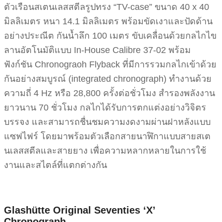
ตัวเรือนสเตนเลสสตีลรูปทรง “TV-case” ขนาด 40 x 40
มิลลิเมตร หนา 14.1 มิลลิเมตร พร้อมขัดเงาและปัดด้าน
อย่างประณีต กันน้ำลึก 100 เมตร ขับเคลื่อนด้วยกลไกไข
ลานอัตโนมัติแบบ In-House Calibre 37-02 พร้อม
ฟังก์ชัน Chronograoh Flyback ที่มีการรวมกลไกเข้าด้วย
กันอย่างสมบูรณ์ (integrated chronograph) ทำงานด้วย
ความถี่ 4 Hz หรือ 28,800 ครั้งต่อชั่วโมง สำรองพลังงาน
ยาวนาน 70 ชั่วโมง กลไกได้รับการตกแต่งอย่างวิจิตร
บรรจง และสามารถชื่นชมความงดงามผ่านฝาหลังแบบ
แซฟไฟร์ โดยมาพร้อมตัวเลือกสายนาฬิกาแบบสายสเต
นเลสสตีลและสายยาง เพื่อความหลากหลายในการใช้
งานและสไตล์ที่แตกต่างกัน
Glashütte Original Seventies ‘X’
Chronograph