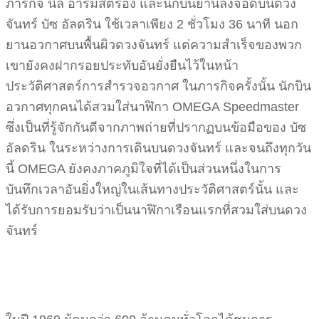
ภารกิจ นีล อาร์มสตรอง และนักบินยานลงจอดบนดวง
จันทร์ บัซ อัลดริน ใช้เวลาเพียง 2 ชั่วโมง 36 นาที นอก
ยานอวกาศบนพื้นผิวดวงจันทร์ แต่ความสำเร็จของพวก
เขายังคงฝากรอยประทับอันยั่งยืนไว้ในหน้า
ประวัติศาสตร์การสำรวจอวกาศ ในภารกิจครั้งนั้น นักบิน
อวกาศทุกคนได้สวมใส่นาฬิกา OMEGA Speedmaster
ซึ่งเป็นที่รู้จักกันดีจากภาพถ่ายที่ปรากฏบนข้อมือของ บัซ
อัลดริน ในระหว่างการเดินบนดวงจันทร์ และจนถึงทุกวัน
นี้ OMEGA ยังคงภาคภูมิใจที่ได้เป็นส่วนหนึ่งในการ
บันทึกเวลาอันยิ่งใหญ่ในเส้นทางประวัติศาสตร์นั้น และ
ได้รับการยอมรับว่าเป็นนาฬิกาเรือนแรกที่สวมใส่บนดวง
จันทร์