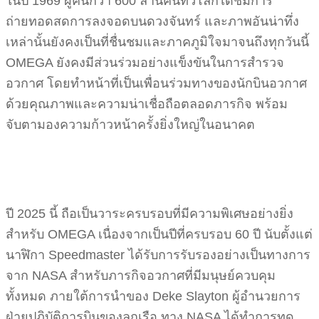
ในปี 1969 ผู้คนกว่า 600 ล้านคนทั่วโลกได้ชมการ
ถ่ายทอดสดการลงจอดบนดวงจันทร์ และภาพอันน่าทึ่ง
เหล่านั้นยังคงเป็นที่ชื่นชมและภาคภูมิใจมาจนถึงทุกวันนี้
OMEGA ยังคงมีส่วนร่วมอย่างแข็งขันในการสำรวจ
อวกาศ โดยทำหน้าที่เป็นเพื่อนร่วมทางของนักบินอวกาศ
ด้วยคุณภาพและความน่าเชื่อถือตลอดภารกิจ พร้อม
จับตามองความก้าวหน้าครั้งยิ่งใหญ่ในอนาคต
ปี 2025 นี้ ถือเป็นวาระครบรอบที่มีความพิเศษอย่างยิ่ง
สำหรับ OMEGA เนื่องจากเป็นปีที่ครบรอบ 60 ปี นับตั้งแต่
นาฬิกา Speedmaster ได้รับการรับรองอย่างเป็นทางการ
จาก NASA สำหรับภารกิจอวกาศที่มีมนุษย์ควบคุม
ทั้งหมด ภายใต้การนำของ Deke Slayton ผู้อำนวยการ
ฝ่ายปฏิบัติการบินของลูกเรือ ทาง NASA ได้ทำการทด