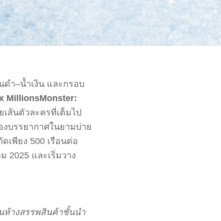
ดโทนดำ–น้ำเงิน และกรอบ
x MillionsMonster:
ส้นตัวละครที่เต็มไป
องบรรยากาศในยามบ่าย
ัดเพียง 500 เรือนต่อ
ม 2025 และเริ่มวาง
ในห้างสรรพสินค้าชั้นนำ