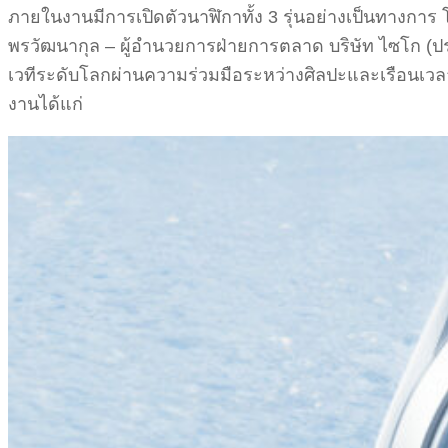
ภายในงานมีการเปิดตัวนาฬิกาทั้ง 3 รุ่นอย่างเป็นทางการ 
พรวัฒนากุล – ผู้อำนวยการฝ่ายการตลาด บริษัท ไซโก (ปร
เวทีระดับโลกผ่านความร่วมมือระหว่างศิลปะและเรือนเวลา โด
งานได้แก่