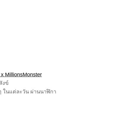
 x MillionsMonster
ังข์
 ๆ ในแต่ละวัน ผ่านนาฬิกา