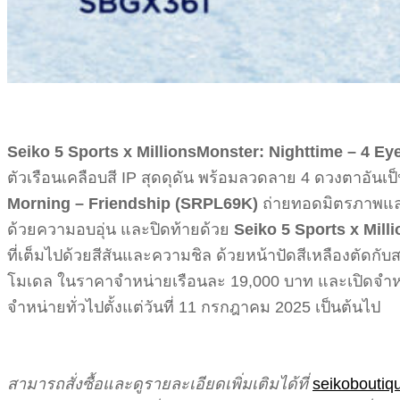
Seiko 5 Sports x MillionsMonster: Nighttime – 4 E
ตัวเรือนเคลือบสี IP สุดดุดัน พร้อมลวดลาย 4 ดวงตาอันเ
Morning – Friendship (SRPL69K)
ถ่ายทอดมิตรภาพและ
ด้วยความอบอุ่น และปิดท้ายด้วย
Seiko 5 Sports x Mill
ที่เต็มไปด้วยสีสันและความชิล ด้วยหน้าปัดสีเหลืองตัดกั
โมเดล ในราคาจำหน่ายเรือนละ 19,000 บาท และเปิดจำหน่า
จำหน่ายทั่วไปตั้งแต่วันที่ 11 กรกฎาคม 2025 เป็นต้นไป
สามารถสั่งซื้อและดูรายละเอียดเพิ่มเติมได้ที่
seikoboutiq