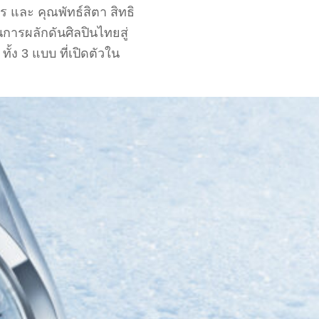
 และ คุณพัทธ์สิตา สิทธิ
การผลักดันศิลปินไทยสู่
้ง 3 แบบ ที่เปิดตัวใน