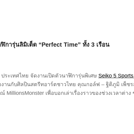
การุ่นลิมิเต็ด “Perfect Time” ทั้ง 3 เรือน
โก ประเทศไทย จัดงานเปิดตัวนาฬิการุ่นพิเศษ
Seiko 5 Sports
านกับศิลปินสตรีทอาร์ตชาวไทย คุณกอล์ฟ – ฐิติภูมิ เพ็ชรส
ณ์ MillionsMonster เพื่อบอกเล่าเรื่องราวของช่วงเวลาต่าง