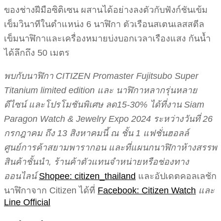
ของช่างฝีมือซิติเซน ผสานได้อย่างลงตัวกับฟังก์ชันเข้ม
เข็มวินาทีในตำแหน่ง 6 นาฬิกา ตัวเรือนสเตนเลสสตีล
เข็มนาฬิกาและเครื่องหมายบ่งบอกเวลาเรืองแสง กันน้ำ
ได้ลึกถึง 50 เมตร
พบกับนาฬิกา CITIZEN Promaster Fujitsubo Super
Titanium limited edition และ นาฬิกาหลากรุ่นหลาย
ดีไซน์ และโปรโมชันพิเศษ ลด15-30% ได้ที่งาน Siam
Paragon Watch & Jewelry Expo 2024 ระหว่างวันที่ 26
กรกฎาคม ถึง 13 สิงหาคมนี้ ณ ชั้น 1 แฟชั่นฮอลล์
ศูนย์การค้าสยามพารากอน
และที่แผนกนาฬิกาห้างสรรพ
สินค้าชั้นนํา, ร้านค้าตัวแทนจําหน่ายหรือช่องทาง
ออนไลน์
Shopee: citizen_thailand
และอัปเดตคอลเลชัก
นาฬิกาจาก Citizen ได้ที่
Facebook: Citizen Watch
และ
Line Official