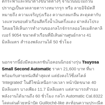
ตึกระฟ้าและหน้าต่างขนาดต่างๆ จำนวนนับไม่ถ้วน
ปรากฏเป็นลวดลายตารางหมากรุก หรือ ลายอิจิมัตสึ
หมายถึง ความเจริญรุ่งเรือง ความกลมกลืน สะดุดตากับ
วงแหวนขอบตัวเรือนสีครึ่งน้ำเงินครึ่งแดง ฝาหลังโปรง
ใสเผยให้เห็นการทำงานของกลไกจักรกลออโตเมติกคาลิ
เบอร์ 9054 ขนาดตัวเรือนที่มีเส้นผ่านศูนย์กลาง 41
มิลลิเมตร สำรองพลังงานได้ 50 ชั่วโมง
นอกจากนี้ยังมีคอลเลกชันไอคอนนิกอย่างรุ่น
Tsuyosa
Small Second
Automatic
ราคา 21,600 บาท ที่มา
พร้อมกับสายหนังสีดำสุดเท่ แต่ยังคงไว้ซึ่งสไตล์
‘Integrated’ ในดีไซน์เหนือกาลเวลา หน้าปัดขนาด 40
มิลลิเมตร บางเพียง 11.7 มิลลิเมตร แต่สามารถสำรอง
พลังงานได้นานถึง 60 ชั่วโมง กลไก Automatic Cal.8322
โดดเด่นด้วยหน้าปัด Guilloché-like สะท้อนความประณีต