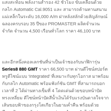
แสงสะท้อน พลังงานสำรอง 42 ชั่วโมง ขับเคลื่อนด้วย
กลไก Automatic Cal.9051 และ สามารถต้านทานสนาม
แม่เหล็กในระดับ 16,000 A/m ฝาหลังสลักด้วยสัญลักษณ์
ฉลองครบรอบ 35 ปีของ PROMASTER ผลิตจำนวน
จำกัด จำนวน 4,500 เรือนทั่วโลก ราคา 46,100 บาท
และอีกหนึ่งคอลเลกชันที่น่าเป็นเจ้าชองกับนาฬิการุ่น
Series8 880 GMT
ราคา 66,500 บาท ผ่านดีไซน์สปอร์ต
หรูดีไซน์แบบ ‘Integrated’ ที่เหมาะกับทุกโอกาส มาพร้อม
กับกลไก Automatic พร้อมฟังก์ชัน GMT ที่สามารถบอก
เวลาที่ 2 ได้ผ่านทางเข็มที่ 4 โดดเด่นด้วยขอบหน้าปัด
ทรงเหลี่ยม ดีไซน์หน้าปัดสีน้ำเงินได้รับแรงบันดาลใจจาก
เส้นขอบฟ้าของกรุงโตเกียวในยามค่ำคืน พร้อมด้วย