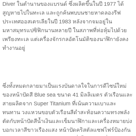
Diver ในตำนานของแบรนด์ ซึ่งผลิตขึ้นในปี 1977 ได้
สูญหายไปในทะเล และถูกค้นพบบนชายหาดลองรีฟ
ประเทศออสเตรเลียในปี 1983 หลังจากจมอยู่ใน
มหาสมุทรแปซิฟิกนานหลายปี ในสภาพที่ห่อหุ้มไปด้วย
เพรียงทะเล แต่เครื่องจักรกลอัตโนมัติของนาฬิกายังคง
ทำงานอยู่
ซึ่งทั้งหมดกลายมาเป็นแรงบันดาลใจในการดีไซน์ใหม่
ของหน้าปัดสี Blue sea ขนาด 41 มิลลิเมตร ตัวเรือนและ
สายผลิตจาก Super Titanium ที่เน้นความเบาและ
ทนทาน วงแหวนขอบตัวเรือนสีดำสะท้อนความทรงพลัง
ตัดกับหน้าปัดสีน้ำเงินและเข็มนาฬิกาและเครื่องหมายบ่ง
บอกเวลาสีขาวเรืองแสง หน้าปัดคริสตัลแซฟไฟร์ป้องกัน