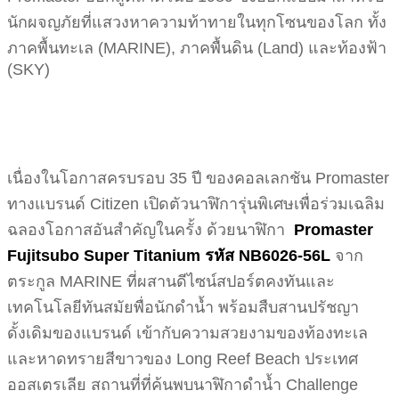
นักผจญภัยที่แสวงหาความท้าทายในทุกโซนของโลก ทั้ง
ภาคพื้นทะเล (MARINE), ภาคพื้นดิน (Land) และท้องฟ้า
(SKY)
เนื่องในโอกาสครบรอบ 35 ปี ของคอลเลกชัน Promaster
ทางแบรนด์ Citizen เปิดตัวนาฬิการุ่นพิเศษเพื่อร่วมเฉลิม
ฉลองโอกาสอันสำคัญในครั้ง ด้วยนาฬิกา
Promaster
Fujitsubo Super Titanium รหัส NB6026-56L
จาก
ตระกูล MARINE ที่ผสานดีไซน์สปอร์ตคงทันและ
เทคโนโลยีทันสมัยพื่อนักดำน้ำ พร้อมสืบสานปรัชญา
ดั้งเดิมของแบรนด์ เข้ากับความสวยงามของท้องทะเล
และหาดทรายสีขาวของ Long Reef Beach ประเทศ
ออสเตรเลีย สถานที่ที่ค้นพบนาฬิกาดำน้ำ Challenge