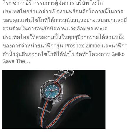
กิระ ซากาอิริ กรรมการผู้จัดการ บริษัท ไซโก
ประเทศไทยร่วมกล่าวเปิดงานพร้อมถือโอกาสนี้ในการ
ขอบคุณแฟนไซโกที่ให้การสนับสนุนอย่างเสมอมาและมี
ส่วนร่วมในการอนุรักษ์สภาพแวดล้อมของทะเล
ประเทศไทยให้สวยงามขึ้นในทุกๆปีจากรายได้ส่วนหนึ่ง
ของการจำหน่ายนาฬิการุ่น Prospex Zimbe และนาฬิกา
ดำน้ำรุ่นอื่นๆจากไซโกที่ได้นำไปจัดทำโครงการ Seiko
Save The…