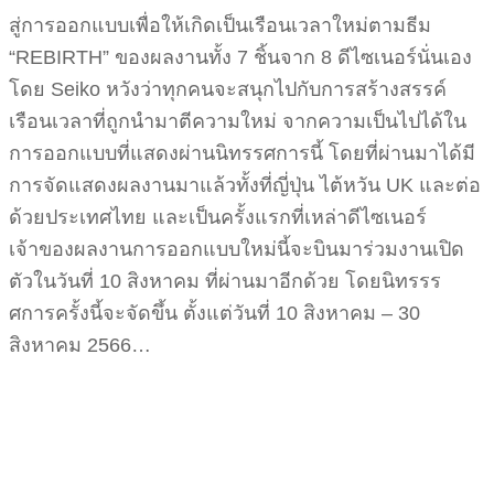
สู่การออกแบบเพื่อ​ให้เกิดเป็นเรือนเวลาใหม่ตามธีม
“REBIRTH” ของผลงานทั้ง 7 ชิ้นจาก 8 ดีไซเนอร์นั่นเอง​
โดย Seiko หวังว่าทุกคนจะสนุกไปกับ​การสร้างสรรค์
เรือนเวลาที่ถูกนำมาตีความใหม่​ จากความเป็นไปได้ใน
การออกแบบที่แสดงผ่านนิทรรศการนี้​ โดยที่ผ่านมาได้มี
การจัดแสดงผลงานมาแล้วทั้งที่ญี่ปุ่น​ ไต้หวัน​ UK และต่อ
ด้วยประเทศไทย และเป็นครั้งแรกที่เหล่าดีไซเนอร์
เจ้าของผลงานการออกแบบใหม่นี้จะบินมาร่วมงานเปิด
ตัวในวันที่ 10 สิงหาคม ที่ผ่านมาอีกด้วย ​โดยนิทรรร
ศการครั้งนี้จะจัดขึ้น ตั้งแต่วันที่ 10 สิงหาคม – 30
สิงหาคม​ 2566…