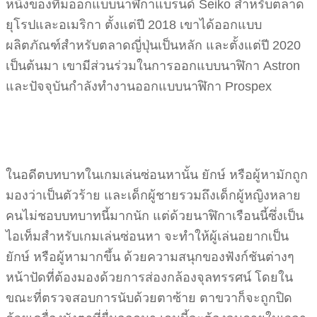
หนึ่งของทีมออกแบบนาฬิกาแบรนด์ Seiko สำหรับตลาด
ยุโรปและอเมริกา ตั้งแต่ปี 2018 เขาได้ออกแบบ
ผลิตภัณฑ์สำหรับตลาดญี่ปุ่นเป็นหลัก และตั้งแต่ปี 2020
เป็นต้นมา เขามีส่วนร่วมในการออกแบบนาฬิกา Astron
และปัจจุบันกำลังทำงานออกแบบนาฬิกา Prospex
ในอดีตบทบาทในเกมเล่นซ่อนหานั้น ยักษ์ หรือผู้หามักถูก
มองว่าเป็นตัวร้าย และเด็กผู้ชายรวมถึงเด็กผู้หญิงหลาย
คนไม่ชอบบทบาทนี้มากนัก แต่ด้วยนาฬิกาเรือนนี้ซึ่งเป็น
ไอเท็มสำหรับเกมเล่นซ่อนหา จะทำให้ผู้เล่นอยากเป็น
ยักษ์ หรือผู้หามากขึ้น ด้วยความสนุกของฟังก์ชันต่างๆ
หน้าปัดที่ต้องมองด้วยการส่องกล้องจุลทรรศน์ โดยใน
ขณะที่ตรวจสอบการนับด้วยตาซ้าย ตาขวาก็จะถูกปิด