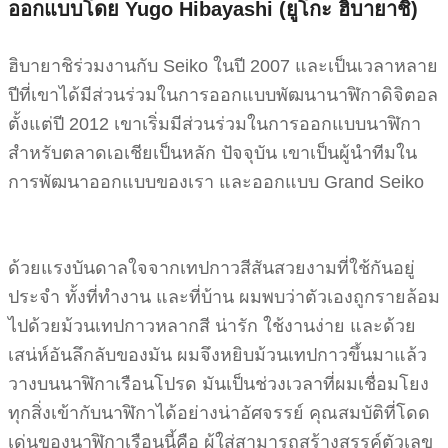
ออกแบบโดย Yugo Hibayashi (ยูโกะ ฮิบายาชิ)
ฮิบายาชิร่วมงานกับ Seiko ในปี 2007 และเป็นเวลาหลาย
ปีที่เขาได้มีส่วนร่วมในการออกแบบพัฒนานาฬิกาดิจิตอล
ตั้งแต่ปี 2012 เขาเริ่มมีส่วนร่วมในการออกแบบนาฬิกา
สำหรับตลาดเอเชียเป็นหลัก ปัจจุบัน เขาเป็นผู้นำทีมใน
การพัฒนาออกแบบของเรา และออกแบบ Grand Seiko
ด้วยแรงบันดาลใจจากเทปกาวสีสันสวยงามที่ใช้กันอยู่
ประจำ ทั้งที่ทำงาน และที่บ้าน ผมพบว่าตัวเองถูกรายล้อม
ไปด้วยม้วนเทปกาวหลากสี น่ารัก ใช้งานง่าย และด้วย
เสน่ห์อันลึกลับของมัน ผมจึงหยิบม้วนเทปกาวขึ้นมาแล้ว
วางบนนาฬิกาเรือนโปรด มันเป็นช่วงเวลาที่ผมเชื่อมโยง
ทุกสิ่งเข้ากับนาฬิกาได้อย่างน่าอัศจรรย์ คุณสมบัติที่โดด
เด่นของนาฬิกาเรือนนี้คือ ผู้ใส่สามารถสร้างสรรค์ตัวเลข