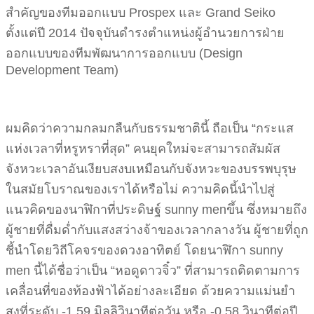
สำคัญของทีมออกแบบ Prospex และ Grand Seiko
ตั้งแต่ปี 2014 ปัจจุบันดำรงตำแหน่งผู้อำนวยการฝ่าย
ออกแบบของทีมพัฒนาการออกแบบ (Design
Development Team)
ผมคิดว่าความกลมกลืนกับธรรมชาตินี้ ถือเป็น “กระแส
แห่งเวลาที่หรูหราที่สุด” คนยุคใหม่จะสามารถสัมผัส
จังหวะเวลาอันเงียบสงบเหมือนกับจังหวะของบรรพบุรุษ
ในสมัยโบราณของเราได้หรือไม่ ความคิดนี้นำไปสู่
แนวคิดของนาฬิกาที่ประดิษฐ์ sunny menขึ้น ซึ่งหมายถึง
ผู้ชายที่ดื่มด่ำกับแสงสว่างจ้าของเวลากลางวัน ผู้ชายที่ถูก
ชี้นำโดยวิถีโคจรของดวงอาทิตย์ โดยนาฬิกา sunny
men นี้ได้ชื่อว่าเป็น “หอดูดาวจิ๋ว” ที่สามารถติดตามการ
เคลื่อนที่ของท้องฟ้าได้อย่างละเอียด ด้วยความแม่นยำ
สูงที่ระดับ -1.59 มิลลิวินาทีต่อวัน หรือ -0.58 วินาทีต่อปี