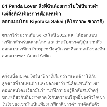
04 Panda Lover
สิ่งที่ฉันต้องการไม่ใช่สีขาวดำ
แต่สิ่งที่ฉันต้องการคือแพนด้า
ออกแบบโดย Kiyotaka Sakai (คิโยทากะ ซากาอิ)
ซากาอิร่วมงานกับ Seiko ในปี 2012 และได้ออกแบบ
นาฬิกาสำหรับตลาดโลก และสำหรับตลาดญี่ปุ่น รวมถึง
ออกแบบนาฬิกา Prospex ปัจจุบัน เขาคือส่วนหนึ่งของทีม
ออกแบบของ Grand Seiko
ครั้งหนึ่งผมเคยโชว์นาฬิกาที่เรียกว่า “แพนด้า” ให้กับ
ลูกชายที่รักแพนด้า และบอกเขาว่า “นี่คือแพนด้า” เขา
ตอบกลับโดยเรียกมันว่า “นาฬิกา” ผมรู้สึกสับสนชั่วครู่
ขณะเดียวกันก็ประหลาดใจกับความบริสุทธิ์ของหัวใจเขา
ในใจของเขามันเป็นเพียงนาฬิกาสีขาวดำ ผมคิดกับตัว