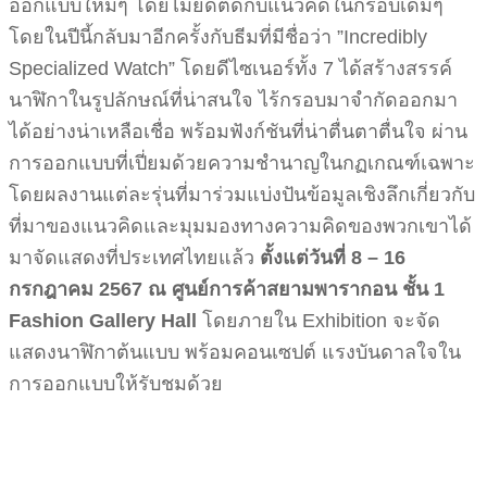
ออกแบบใหม่ๆ โดยไม่ยึดติดกับแนวคิดในกรอบเดิมๆ ​
โดยในปีนี้กลับมาอีกครั้งกับธีม​ที่มีชื่อว่า​ ”Incredibly
Specialized Watch” โดยดีไซเนอร์ทั้ง 7 ได้สร้างสรรค์
นาฬิกาในรูปลักษณ์ที่น่าสนใจ ไร้กรอบมาจำกัดออกมา
ได้อย่างน่าเหลือเชื่อ พร้อมฟังก์ชันที่น่าตื่นตาตื่นใจ ผ่าน
การออกแบบที่เปี่ยมด้วยความชำนาญในกฏเกณฑ์เฉพาะ
โดยผลงานแต่ละรุ่นที่มาร่วมแบ่งปันข้อมูลเชิงลึกเกี่ยวกับ
ที่มาของแนวคิดและมุมมองทางความคิดของพวกเขาได้
มาจัดแสดงที่ประเทศไทยแล้ว
ตั้งแต่วันที่ 8 – 16
กรกฎาคม 2567 ณ ศูนย์การค้าสยามพารากอน ชั้น 1
Fashion Gallery Hall
โดยภายใน Exhibition จะจัด
แสดงนาฬิกาต้นแบบ พร้อมคอนเซปต์ แรงบันดาลใจใน
การออกแบบให้รับชมด้วย