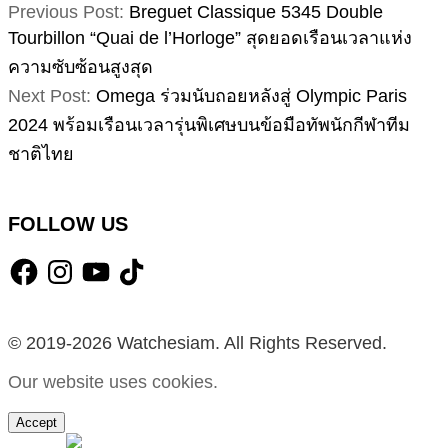
2024-
Previous Post:
Breguet Classique 5345 Double
07-
Tourbillon “Quai de l’Horloge” สุดยอดเรือนเวลาแห่ง
11
ความซับซ้อนสูงสุด
Next Post:
Omega ร่วมนับถอยหลังสู่ Olympic Paris
2024 พร้อมเรือนเวลารุ่นพิเศษบนข้อมือทัพนักกีฬาทีม
ชาติไทย
FOLLOW US
Facebook
Instagram
YouTube
TikTok
© 2019-2026 Watchesiam. All Rights Reserved.
Our website uses cookies.
Accept
MENU