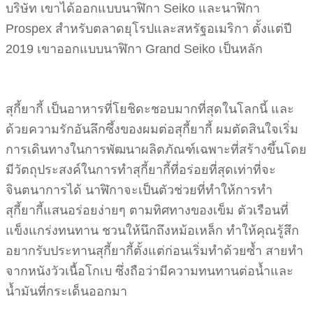
บริษัท เขาได้ออกแบบนาฬิกา Seiko และนาฬิกา
Prospex สำหรับตลาดยุโรปและสหรัฐอเมริกา ตั้งแต่ปี
2019 เขาออกแบบนาฬิกา Grand Seiko เป็นหลัก
สุกี้ยากี้ เป็นอาหารที่โยชิดะชอบมากที่สุดในโลกนี้ และ
ด้วยความรักอันลึกซึ้งของผมต่อสุกี้ยากี้ ผมตัดสินใจเริ่ม
การเดินทางในการพัฒนาผลิตภัณฑ์เฉพาะที่สร้างขึ้นโดย
มีวัตถุประสงค์ในการทำสุกี้ยากี้ที่อร่อยที่สุดเท่าที่จะ
จินตนาการได้ นาฬิกาจะเป็นตัวช่วยที่ทำให้การทำ
สุกี้ยากี้แสนอร่อยง่ายๆ ตามทิศทางของเข็ม ตัวเรือนที่
แข็งแกร่งทนทาน ชวนให้นึกถึงหม้อเหล็ก ทำให้คุณรู้สึก
อยากรับประทานสุกี้ยากี้ตั้งแต่ก่อนเริ่มทำด้วยซ้ำ สายทำ
จากหนังวัวเนื้อโกเบ ซึ่งถือว่ามีความทนทานต่อน้ำและ
น้ำมันที่กระเด็นออกมา