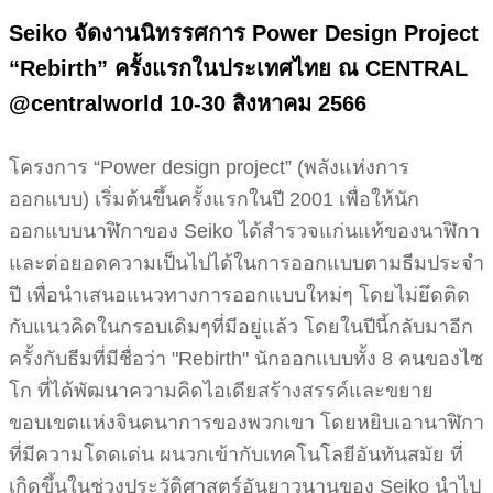
Seiko จัดงานนิทรรศการ Power Design Project
“Rebirth” ครั้งแรกในประเทศไทย ณ CENTRAL
@centralworld 10-30 สิงหาคม 2566
โครงการ “Power design project” (พลังแห่งการ
ออกแบบ) เริ่มต้นขึ้นครั้งแรกในปี 2001 เพื่อให้นัก
ออกแบบนาฬิกาของ Seiko ได้สำรวจแก่นแท้ของนาฬิกา
และต่อยอดความเป็นไปได้ในการออกแบบตามธีมประจำ
ปี เพื่อนำเสนอแนวทางการออกแบบใหม่ๆ โดยไม่ยึดติด
กับแนวคิดในกรอบเดิมๆที่มีอยู่แล้ว​ โดยในปีนี้กลับมาอีก
ครั้งกับธีม​ที่มีชื่อว่า​ "Rebirth" นักออกแบบทั้ง 8 คนของไซ
โก​ ที่ได้พัฒนาความคิด​ไอเดียสร้างสรรค์และขยาย
ขอบเขตแห่งจินตนาการของพวกเขา โดยหยิบเอานาฬิกา
ที่มีความโดดเด่น ผนวกเข้ากับเทคโนโลยีอันทันสมัย​ ที่
เกิดขึ้นในช่วงประวัติศาสตร์อันยาวนานของ Seiko นำไป