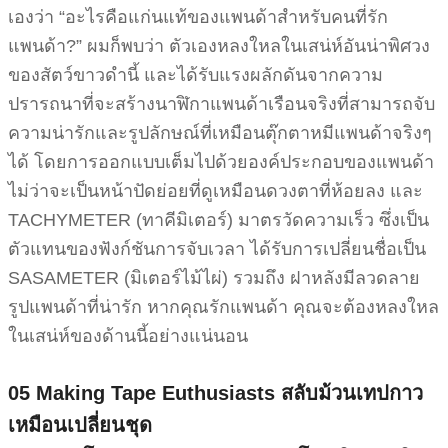
เองว่า “อะไรคือแก่นแท้ของแพนด้าสำหรับคนที่รัก
แพนด้า?” ผมก็พบว่า ตัวเองหลงใหลในเสน่ห์อันน่าพิศวง
ของสัตว์ขาวดำนี้ และได้รับแรงผลักดันจากความ
ปรารถนาที่จะสร้างนาฬิกาแพนด้าเรือนจริงที่สามารถจับ
ความน่ารักและรูปลักษณ์ที่เหมือนตุ๊กตาหมีแพนด้าจริงๆ
ได้ โดยการออกแบบเต็มไปด้วยองค์ประกอบของแพนด้า
ไม่ว่าจะเป็นหน้าปัดย่อยที่ดูเหมือนดวงตาที่ห้อยลง และ
TACHYMETER (ทาคีมิเตอร์) มาตรวัดความเร็ว ซึ่งเป็น
ตัวแทนของฟังก์ชันการจับเวลา ได้รับการเปลี่ยนชื่อเป็น
SASAMETER (มิเตอร์ไม้ไผ่) รวมถึง ฝาหลังมีลวดลาย
รูปแพนด้าที่น่ารัก หากคุณรักแพนด้า คุณจะต้องหลงใหล
ในเสน่ห์ของด้านนี้อย่างแน่นอน
05 Making Tape Euthusiasts
สลับม้วนเทปกาว
เหมือนเปลี่ยนชุด