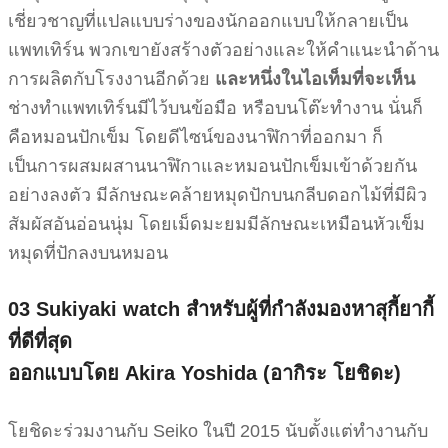
เชี่ยวชาญที่แปลแบบร่างของนักออกแบบให้กลายเป็น
แพทเทิร์น พวกเขายังสร้างตัวอย่างและให้คำแนะนำด้าน
การผลิตกับโรงงานอีกด้วย
และหนึ่งในไอเท็มที่จะเห็น
ช่างทำแพทเทิร์นมีไว้บนข้อมือ หรือบนโต๊ะทำงาน นั่นก็
คือหมอนปักเข็ม โดยดีไซน์ของนาฬิกาที่ออกมา ก็
เป็นการผสมผสานนาฬิกาและหมอนปักเข็มเข้าด้วยกัน
อย่างลงตัว มีลักษณะคล้ายหมุดปักบนกลีบดอกไม้ที่มีผิว
สัมผัสอันอ่อนนุ่ม โดยเม็ดมะยมมีลักษณะเหมือนหัวเข็ม
หมุดที่ปักลงบนหมอน
03 Sukiyaki watch
สำหรับผู้ที่กำลังมองหาสุกี้ยากี้
ที่ดีที่สุด
ออกแบบโดย Akira Yoshida (อากิระ โยชิดะ)
โยชิดะร่วมงานกับ Seiko ในปี 2015 นับตั้งแต่ทำงานกับ