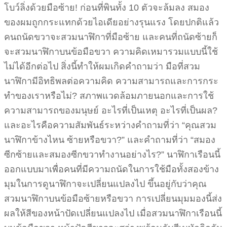
โบว์ลิ่งด้วยมือซ้าย! ก่อนที่พินทั้ง 10 ตัวจะล้มลง สมอง
ของผมถูกกระแทกด้วยไอเดียอย่างรุนแรง โดยปกติแล้ว
คนถนัดขวาจะสวมนาฬิกาที่มือซ้าย และคนที่ถนัดซ้ายก็
จะสวมนาฬิกาบนข้อมือขวา ความคิดเหมารวมแบบนี้ใช้
ไม่ได้อีกต่อไป สิ่งนี้ทำให้ผมเกิดคำถามว่า มือที่สวม
นาฬิกามีอิทธิพลต่อความคิด ความสามารถและการกระ
ทำของเราหรือไม่? สภาพแวดล้อมภายนอกและการใช้
ความสามารถของมนุษย์ อะไรที่เป็นเหตุ อะไรที่เป็นผล?
และอะไรคือความสัมพันธ์ระหว่างคำถามที่ว่า “คุณสวม
นาฬิกาข้างไหน ซ้ายหรือขวา?” และคำถามที่ว่า “สมอง
ซีกซ้ายและสมองซีกขวาทำงานอย่างไร?” นาฬิกาเรือนนี้
ออกแบบมาเพื่อคนที่มีความถนัดในการใช้มือทั้งสองข้าง
มุมในการดูนาฬิกาจะเปลี่ยนแปลงไป ขึ้นอยู่กับว่าคุณ
สวมนาฬิกาบนข้อมือซ้ายหรือขวา การเปลี่ยนมุมมองนี้ส่ง
ผลให้สีของหน้าปัดเปลี่ยนแปลงไป เมื่อสวมนาฬิกาเรือนนี้