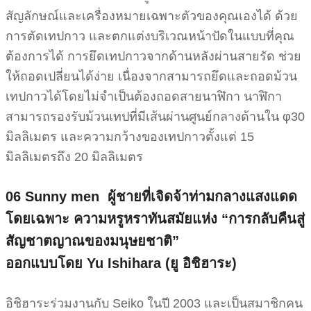
สัญลักษณ์และเครื่องหมายเฉพาะตัวของคุณเองได้ ด้วย
การตัดเทปกาว และตกแต่งบริเวณหน้าปัดในแบบที่คุณ
ต้องการได้ การยึดเทปกาวจากด้านหลังผ่านสายรัด ช่วย
ให้ถอดเปลี่ยนได้ง่าย เนื่องจากสามารถยึดและถอดม้วน
เทปกาวได้โดยไม่จำเป็นต้องถอดสายนาฬิกา นาฬิกา
สามารถรองรับม้วนเทปที่มีเส้นผ่านศูนย์กลางด้านใน φ30
มิลลิเมตร และความกว้างของเทปกาวตั้งแต่ 15
มิลลิเมตรถึง 20 มิลลิเมตร
06 Sunny men
ผู้ชายที่เจิดจ้าท่ามกลางแสงแดด
โดยเฉพาะ ความหรูหราทันสมัยแห่ง “การกลับคืนสู่
สัญชาตญาณของมนุษยชาติ”
ออกแบบโดย Yu Ishihara (ยู อิชิฮาระ)
อิชิฮาระร่วมงานกับ Seiko ในปี 2003 และเป็นสมาชิกคน