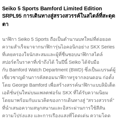
Seiko 5 Sports Bamford Limited Edition
SRPL95 การเดินทางสู่สรวงสวรรค์ในสไตล์ที่สะดุด
ตา
นาฬิกา Seiko 5 Sports ถือเป็นตำนานบทใหม่ที่ต่อยอด
ความสำเร็จมาจากนาฬิการุ่นไอคอนิกอย่าง SKX Series
ที่เคยครองใจนักสะสมและผู้ที่ชื่นชอบนาฬิกาสไตล์
สปอร์ตในราคาที่เข้าถึงได้ ในปีนี้ Seiko ได้จับมือ
กับ Bamford Watch Department (BWD) ซึ่งเป็นแบรนด์ผู้
เชี่ยวชาญด้านการคัสตอมนาฬิกาหรูจากลอนดอน ก่อตั้ง
โดย George Bamford เพื่อสร้างสรรค์นาฬิกาแบบลิมิเต็ด
เอดิชั่นรุ่นใหม่บนแพลตฟอร์ม SKX ที่ได้รับความนิยม
โดยมาพร้อมกับแนวคิดของการเดินทางสู่ "สรวงสวรรค์"
ที่นำเสนอความสนุกสนานและอิสระผ่านการใช้สีสัน
ความโปร่งแสง และการเรืองแสงที่โดดเด่น ความโดด