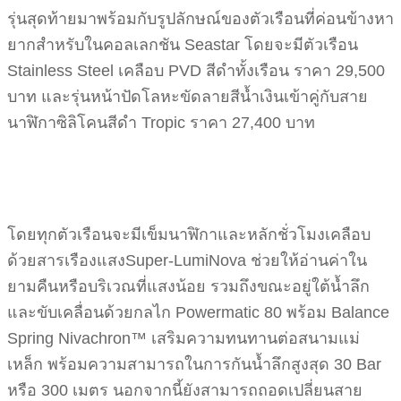
รุ่นสุดท้ายมาพร้อมกับรูปลักษณ์ของตัวเรือนที่ค่อนข้างหา
ยากสำหรับในคอลเลกชัน Seastar โดยจะมีตัวเรือน
Stainless Steel เคลือบ PVD สีดำทั้งเรือน ราคา 29,500
บาท และรุ่นหน้าปัดโลหะขัดลายสีน้ำเงินเข้าคู่กับสาย
นาฬิกาซิลิโคนสีดำ Tropic ราคา 27,400 บาท
โดยทุกตัวเรือนจะมีเข็มนาฬิกาและหลักชั่วโมงเคลือบ
ด้วยสารเรืองแสงSuper-LumiNova ช่วยให้อ่านค่าใน
ยามคืนหรือบริเวณที่แสงน้อย รวมถึงขณะอยู่ใต้น้ำลึก
และขับเคลื่อนด้วยกลไก Powermatic 80 พร้อม Balance
Spring Nivachron™ เสริมความทนทานต่อสนามแม่
เหล็ก พร้อมความสามารถในการกันน้ำลึกสูงสุด 30 Bar
หรือ 300 เมตร นอกจากนี้ยังสามารถถอดเปลี่ยนสาย