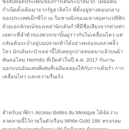
ซึ่งสืบทอดประเพณีของการเต้นระบำหมวก โดยมีต้น
กำเนิดดั้งเดิมมาจากรัฐฮาลิสโก ที่ตั้งอยู่ทางตอนกลาง
ของประเทศเม็กซิโก ณ ริมชายฝั่งของมหาสมุทรแปซิฟิก
ด้วยเอกลักษณ์ของเหล่านักเต้นรำที่มีชื่อเสียงจากท่วงท่า
เฉพาะที่ลำตัวของพวกเขานั้นดูราวกับไม่เคลื่อนไหว แต่
กลับเต้นระบำอยู่บนปลายเท้าได้อย่างคล่องแคล่วพลิ้ว
ไหว นักเต้นระบำเหล่านี้ได้เคยถูกถ่ายทอดมาแล้วบนผ้า
พันคอไหม Hermès ที่เปิดตัวในปี ค.ศ. 2017 กับงาน
ออกแบบอันแสนพิเศษที่เฉลิมฉลองให้กับการเต้นรำ การ
เคลื่อนไหว และความรื่นเริง
สำหรับนาฬิกา Arceau Belles du Mexique ได้จัดวาง
ลวดลายนี้ไว้ภายในตัวเรือน White Gold 18K ทรงกลม