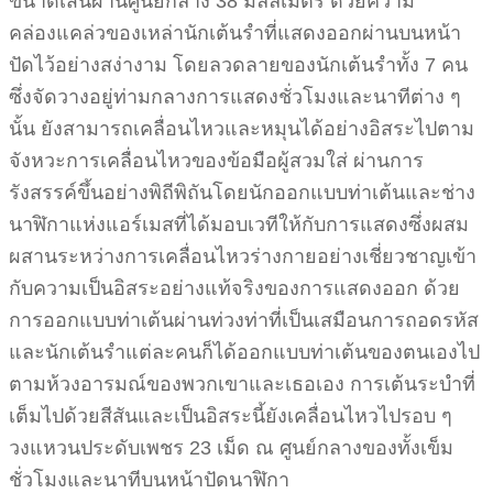
ขนาดเส้นผ่านศูนย์กลาง 38 มิลลิเมตร ด้วยความ
คล่องแคล่วของเหล่านักเต้นรำที่แสดงออกผ่านบนหน้า
ปัดไว้อย่างสง่างาม โดยลวดลายของนักเต้นรำทั้ง 7 คน
ซึ่งจัดวางอยู่ท่ามกลางการแสดงชั่วโมงและนาทีต่าง ๆ
นั้น ยังสามารถเคลื่อนไหวและหมุนได้อย่างอิสระไปตาม
จังหวะการเคลื่อนไหวของข้อมือผู้สวมใส่ ผ่านการ
รังสรรค์ขึ้นอย่างพิถีพิถันโดยนักออกแบบท่าเต้นและช่าง
นาฬิกาแห่งแอร์เมสที่ได้มอบเวทีให้กับการแสดงซึ่งผสม
ผสานระหว่างการเคลื่อนไหวร่างกายอย่างเชี่ยวชาญเข้า
กับความเป็นอิสระอย่างแท้จริงของการแสดงออก ด้วย
การออกแบบท่าเต้นผ่านท่วงท่าที่เป็นเสมือนการถอดรหัส
และนักเต้นรำแต่ละคนก็ได้ออกแบบท่าเต้นของตนเองไป
ตามห้วงอารมณ์ของพวกเขาและเธอเอง การเต้นระบำที่
เต็มไปด้วยสีสันและเป็นอิสระนี้ยังเคลื่อนไหวไปรอบ ๆ
วงแหวนประดับเพชร 23 เม็ด ณ ศูนย์กลางของทั้งเข็ม
ชั่วโมงและนาทีบนหน้าปัดนาฬิกา