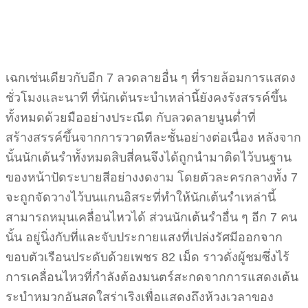
เฉกเช่นเดียวกับอีก 7 ลวดลายอื่น ๆ ที่รายล้อมการแสดง
ชั่วโมงและนาที ที่นักเต้นระบำเหล่านี้ยังคงรังสรรค์ขึ้น
ทั้งหมดด้วยมืออย่างประณีต กับลวดลายนูนต่ำที่
สร้างสรรค์ขึ้นจากการวาดทีละชั้นอย่างต่อเนื่อง หลังจาก
นั้นนักเต้นรำทั้งหมดสิบสี่คนจึงได้ถูกนำมาติดไว้บนฐาน
ของหน้าปัดระบายสีอย่างงดงาม โดยตัวละครกลางทั้ง 7
จะถูกจัดวางไว้บนแกนอิสระที่ทำให้นักเต้นรำเหล่านี้
สามารถหมุนเคลื่อนไหวได้ ส่วนนักเต้นรำอื่น ๆ อีก 7 คน
นั้น อยู่นิ่งกับที่และจับประกายแสงที่เปล่งรัศมีออกจาก
ขอบตัวเรือนประดับด้วยเพชร 82 เม็ด ราวดั่งผู้ชมซึ่งไร้
การเคลื่อนไหวที่กำลังต้องมนตร์สะกดจากการแสดงเต้น
ระบำหมวกอันสดใสร่าเริงเพื่อแสดงถึงห้วงเวลาของ