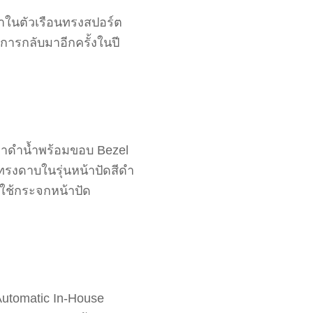
าในตัวเรือนทรงสปอร์ต
มีการกลับมาอีกครั้งในปี
ิกาดำน้ำพร้อมขอบ Bezel
ีทรงดาบในรุ่นหน้าปัดสีดำ
ี ใช้กระจกหน้าปัด
Automatic In-House