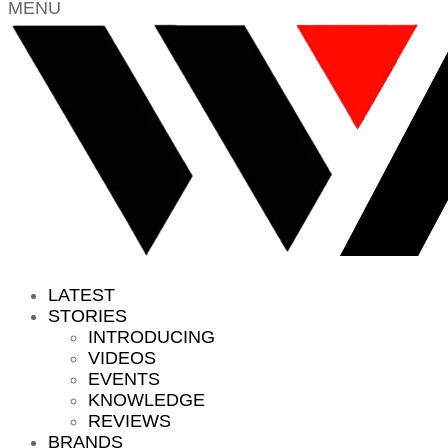
MENU
LATEST
STORIES
INTRODUCING
VIDEOS
EVENTS
KNOWLEDGE
REVIEWS
BRANDS