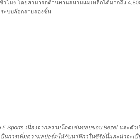
41 ชั่วโมง โดยสามารถต้านทานสนามแม่เหล็กได้มากถึง 4,8
ะระบบล๊อกสายสองชั้น
5 Sports เนื่องจากความโดดเด่นขอบขอบ Bezel และตัวเร
ป็นการเพิ่มความสปอร์ตให้กับนาฬิกาในซีรีย์นี้และน่าจะเป็นอี