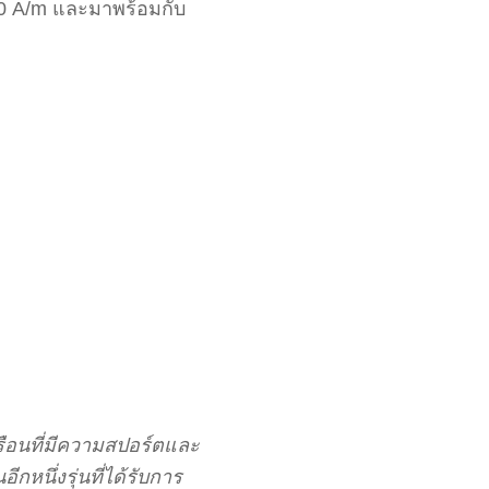
00 A/m และมาพร้อมกับ
ือนที่มีความสปอร์ตและ
กหนึ่งรุ่นที่ได้รับการ