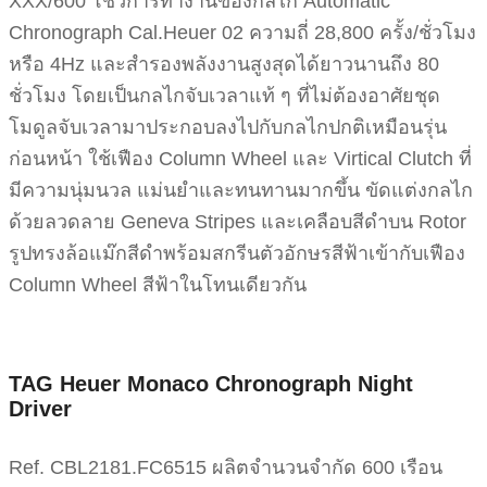
XXX/600 โชว์การทำงานของกลไก Automatic
Chronograph Cal.Heuer 02 ความถี่ 28,800 ครั้ง/ชั่วโมง
หรือ 4Hz และสำรองพลังงานสูงสุดได้ยาวนานถึง 80
ชั่วโมง โดยเป็นกลไกจับเวลาแท้ ๆ ที่ไม่ต้องอาศัยชุด
โมดูลจับเวลามาประกอบลงไปกับกลไกปกติเหมือนรุ่น
ก่อนหน้า ใช้เฟือง Column Wheel และ Virtical Clutch ที่
มีความนุ่มนวล แม่นยำและทนทานมากขึ้น ขัดแต่งกลไก
ด้วยลวดลาย Geneva Stripes และเคลือบสีดำบน Rotor
รูปทรงล้อแม๊กสีดำพร้อมสกรีนตัวอักษรสีฟ้าเข้ากับเฟือง
Column Wheel สีฟ้าในโทนเดียวกัน
TAG Heuer Monaco Chronograph Night
Driver
Ref. CBL2181.FC6515 ผลิตจำนวนจำกัด 600 เรือน