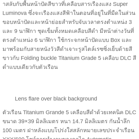
าสลับกับพื้นหน้าปัดสีขาวที่เคลือบสารเรืองแสง Super
Luminova ซึ่งจะเรืองแสงสีฟ้าในตอนที่อยู่ในที่มืดในส่วน
ขอบหน้าปัดและหน้าย่อยสำหรับจับเวลาตรงตำแหน่ง 3
และ 9 นาฬิกา ชุดเข็มทั้งหมดเคลือบสีดำ มีหน้าต่างวันที่
ตรงตำแหน่ง 6 นาฬิกา ใช้กระจกหน้าปัดแบบ Box และ
มาพร้อมกับสายหนังวัวสีดำเจาะรูสไตล์เรซซิ่งเย็บด้ายสี
ขาวกับ Folding buckle Titanium Grade 5 เคลือบ DLC สี
ดำแบบเดียวกับตัวเรือน
Lens flare over black background
ตัวเรือน Titanium Grande 5 เคลือบสีดำด้วยเทคนิค DLC
ขนาด 39×39 มิลลิเมตร หนา 14.7 มิลลิเมตร กันน้ำลึก
100 เมตร ฝาหลังแบบโปร่งใสสลักหมายเลขประจำเรือน