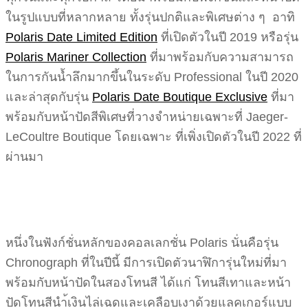
ในรูปแบบที่หลากหลาย ทั้งรุ่นปกติและพิเศษต่าง ๆ อาทิ
Polaris Date Limited Edition
ที่เปิดตัวในปี 2019 หรือรุ่น
Polaris Mariner Collection
ที่มาพร้อมกับความสามารถ
ในการกันน้ำลึกมากขึ้นในระดับ Professional ในปี 2020
และล่าสุดกับรุ่น
Polaris Date Boutique Exclusive
ที่มา
พร้อมกับหน้าปัดสีพิเศษที่วางจำหน่ายเฉพาะที่ Jaeger-
LeCoultre Boutique โดยเฉพาะ ที่เพิ่งเปิดตัวในปี 2022 ที่
ผ่านมา
หนึ่งในฟังก์ชั่นหลักของคอลเลกชั่น Polaris นั่นคือรุ่น
Chronograph ที่ในปีนี้ มีการเปิดตัวนาฬิการุ่นใหม่ที่มา
พร้อมกับหน้าปัดในสองโทนสี ได้แก่ โทนสีเทาและหน้า
ปัดโทนสีนำ้เงินไล่เฉดและเคลือบเงาด้วยแลคเกอร์แบบ