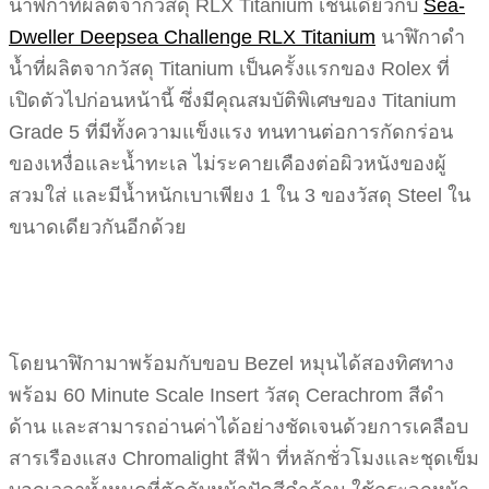
นาฬิกาที่ผลิตจากวัสดุ RLX Titanium เช่นเดียวกับ
Sea-
Dweller Deepsea Challenge RLX Titanium
นาฬิกาดำ
น้ำที่ผลิตจากวัสดุ Titanium เป็นครั้งแรกของ Rolex ที่
เปิดตัวไปก่อนหน้านี้ ซึ่งมีคุณสมบัติพิเศษของ Titanium
Grade 5 ที่มีทั้งความแข็งแรง ทนทานต่อการกัดกร่อน
ของเหงื่อและน้ำทะเล ไม่ระคายเคืองต่อผิวหนังของผู้
สวมใส่ และมีน้ำหนักเบาเพียง 1 ใน 3 ของวัสดุ Steel ใน
ขนาดเดียวกันอีกด้วย
โดยนาฬิกามาพร้อมกับขอบ Bezel หมุนได้สองทิศทาง
พร้อม 60 Minute Scale Insert วัสดุ Cerachrom สีดำ
ด้าน และสามารถอ่านค่าได้อย่างชัดเจนด้วยการเคลือบ
สารเรืองแสง Chromalight สีฟ้า ที่หลักชั่วโมงและชุดเข็ม