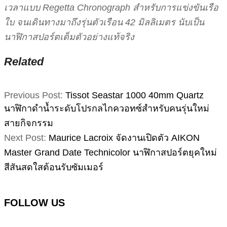
เวลาแบบ Regetta Chronograph สำหรับการแข่งขันเรือ
ใบ จนเดินทางมาถึงรุ่นตัวเรือน 42 มิลลิเมตร นับเป็น
นาฬิกาสปอร์ตเต็มตัวอย่างแท้จริง
Related
2023-
Previous Post:
Tissot Seastar 1000 40mm Quartz
05-
นาฬิกาดำน้ำระดับโปรกลไกควอทซ์สำหรับคนรุ่นใหม่
05
สายกิจกรรม
Next Post:
Maurice Lacroix จัดงานเปิดตัว AIKON
Master Grand Date Technicolor นาฬิกาสปอร์ตยุคใหม่
สีสันสดใสต้อนรับซัมเมอร์
FOLLOW US
Facebook
Instagram
YouTube
TikTok