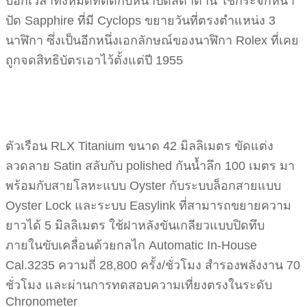
บอกเวลาทั้งหมดที่ตัดกับหน้าปัดสีดำด้าน ใช้กระจกหน้า
ปัด Sapphire ที่มี Cyclops ขยายวันที่ตรงตำแหน่ง 3
นาฬิกา ซึ่งเป็นอีกหนึ่งเอกลักษณ์ของนาฬิกา Rolex ที่เคย
ถูกจดสิทธิบัตรเอาไว้ตั้งแต่ปี 1955
ตัวเรือน RLX Titanium ขนาด 42 มิลลิเมตร ขัดแต่ง
ลวดลาย Satin สลับกับ polished กันน้ำลึก 100 เมตร มา
พร้อมกับสายโลหะแบบ Oyster กับระบบล็อกสายแบบ
Oyster Lock และระบบ Easylink ที่สามารถขยายความ
ยาวได้ 5 มิลลิเมตร ใช้ฝาหลังขันเกลียวแบบปิดทึบ
ภายในขับเคลื่อนด้วยกลไก Automatic In-House
Cal.3235 ความถี่ 28,800 ครั้ง/ชั่วโมง สำรองพลังงาน 70
ชั่วโมง และผ่านการทดสอบความเที่ยงตรงในระดับ
Chronometer