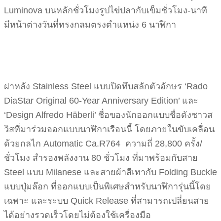
Luminova บนหลักชั่วโมงรูปไข่ปลากับเข็มชั่วโมง-นาที
มีหน้าต่างวันที่ทรงกลมตรงตำแหน่ง 6 นาฬิกา
ฝาหลัง Stainless Steel แบบปิดทึบสลักตัวอักษร ‘Rado
DiaStar Original 60-Year Anniversary Edition’ และ
‘Design Alfredo Häberli’ ชื่อของนักออกแบบชื่อดังชาวส
วิสที่มาร่วมออกแบบนาฬิกาเรือนนี้ โดยภายในขับเคลื่อน
ด้วยกลไก Automatic Ca.R764 ความถี่ 28,800 ครั้ง/
ชั่วโมง สำรองพลังงาน 80 ชั่วโมง ที่มาพร้อมกับสาย
Steel แบบ Milanese และสายผ้าสีเทากับ Folding Buckle
แบบปุ่มล๊อก ที่ออกแบบเป็นพิเศษสำหรับนาฬิการุ่นนี้โดย
เฉพาะ และระบบ Quick Release ที่สามารถเปลี่ยนสาย
ได้อย่างรวดเร็วโดยไม่ต้องใช้เครื่องมือ