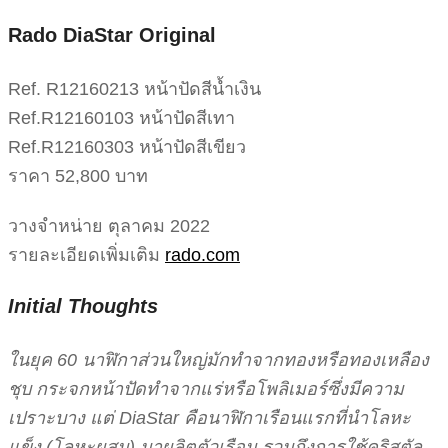
Rado DiaStar Original
Ref. R12160213 หน้าปัดสีน้ำเงิน
Ref.R12160103 หน้าปัดสีเทา
Ref.R12160303 หน้าปัดสีเขียว
ราคา 52,800 บาท
วางจำหน่าย ตุลาคม 2022
รายละเอียดเพิ่มเติม
rado.com
Initial Thoughts
ในยุค 60 นาฬิกาส่วนใหญ่มักทำจากทองหรือทองเหลือง
ชุบ กระจกหน้าปัดทำจากแร่หรือโพลิเมอร์ซึ่งมีความ
เปราะบาง แต่ DiaStar คือนาฬิกาเรือนแรกที่นำโลหะ
แข็ง (โลหะผสม) มาผลิตตัวเรือน รวมถึงการใช้คริสตัล