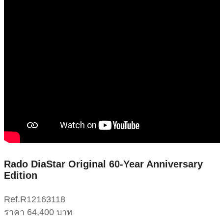
Rado DiaStar Original 60-Year Anniversary
Edition
Ref.R12163118
ราคา 64,400 บาท