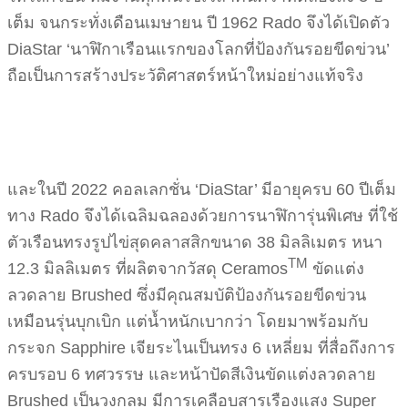
เต็ม จนกระทั่งเดือนเมษายน ปี 1962 Rado จึงได้เปิดตัว
DiaStar ‘นาฬิกาเรือนแรกของโลกที่ป้องกันรอยขีดข่วน’
ถือเป็นการสร้างประวัติศาสตร์หน้าใหม่อย่างแท้จริง
และในปี 2022 คอลเลกชั่น ‘DiaStar’ มีอายุครบ 60 ปีเต็ม
ทาง Rado จึงได้เฉลิมฉลองด้วยการนาฬิการุ่นพิเศษ ที่ใช้
ตัวเรือนทรงรูปไข่สุดคลาสสิกขนาด 38 มิลลิเมตร หนา
TM
12.3 มิลลิเมตร ที่ผลิตจากวัสดุ Ceramos
ขัดแต่ง
ลวดลาย Brushed ซึ่งมีคุณสมบัติป้องกันรอยขีดข่วน
เหมือนรุ่นบุกเบิก แต่น้ำหนักเบากว่า โดยมาพร้อมกับ
กระจก Sapphire เจียระไนเป็นทรง 6 เหลี่ยม ที่สื่อถึงการ
ครบรอบ 6 ทศวรรษ และหน้าปัดสีเงินขัดแต่งลวดลาย
Brushed เป็นวงกลม มีการเคลือบสารเรืองแสง Super