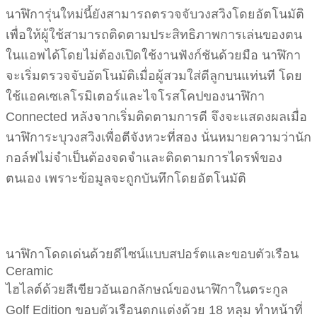
นาฬิการุ่นใหม่นี้ยังสามารถตรวจจับวงสวิงโดยอัตโนมัติ
เพื่อให้ผู้ใช้สามารถติดตามประสิทธิภาพการเล่นของตน
ในแอพได้โดยไม่ต้องเปิดใช้งานฟังก์ชันด้วยมือ นาฬิกา
จะเริ่มตรวจจับอัตโนมัติเมื่อผู้สวมใส่ตีลูกบนแท่นที โดย
ใช้แอคเซเลโรมิเตอร์และไจโรสโคปของนาฬิกา
Connected หลังจากเริ่มติดตามการตี จึงจะแสดงผลเมื่อ
นาฬิการะบุวงสวิงเพื่อตีจังหวะที่สอง นั่นหมายความว่านัก
กอล์ฟไม่จำเป็นต้องจดจำและติดตามการไดรฟ์ของ
ตนเอง เพราะข้อมูลจะถูกบันทึกโดยอัตโนมัติ
นาฬิกาโดดเด่นด้วยดีไซน์แบบสปอร์ตและขอบตัวเรือน
Ceramic
ไฮไลต์ด้วยสีเขียวอันเอกลักษณ์ของนาฬิกาในตระกูล
Golf Edition ขอบตัวเรือนตกแต่งด้วย 18 หลุม ทำหน้าที่