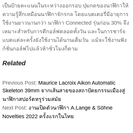
เป็นป้ายคะแนนในระหว่างออกรอบ ปุ่มกดของนาฬิกาให้
ความรู้สึกเหมือนนาฬิกาจักรกล โดยแบตเตอรี่มีอายุการ
ใช้งานยาวนานกว่า นาฬิกา Connected รุ่นก่อน 30% จึง
เหมาะสำหรับการตีกอล์ฟตลอดทั้งวัน และในการชาร์จ
แบตแต่ละครั้งยังใช้งานได้นานเต็มวัน แม้จะใช้งานฟัง
ก์ชั่นกอล์ฟไปแล้วห้าชั่วโมงก็ตาม
Related
2022-
Previous Post:
Maurice Lacroix Aikon Automatic
04-
Skeleton 39mm จากเส้นสายของสถาปัตยกรรมเมืองสู่
30
นาฬิกาสปอร์ตหรูร่วมสมัย
Next Post:
งานเปิดตัวนาฬิกา A.Lange & Söhne
Novelties 2022 ครั้งแรกในไทย