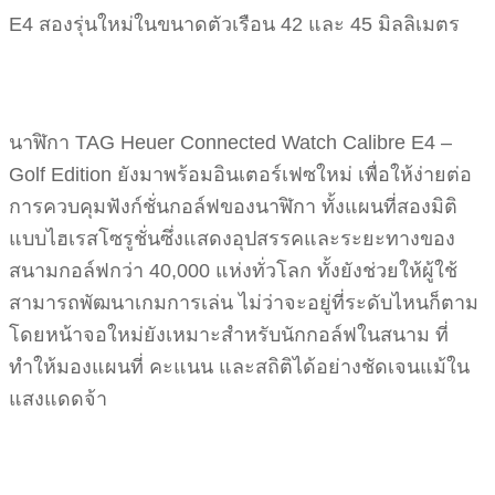
E4 สองรุ่นใหม่ในขนาดตัวเรือน 42 และ 45 มิลลิเมตร
นาฬิกา TAG Heuer Connected Watch Calibre E4 –
Golf Edition ยังมาพร้อมอินเตอร์เฟซใหม่ เพื่อให้ง่ายต่อ
การควบคุมฟังก์ชั่นกอล์ฟของนาฬิกา ทั้งแผนที่สองมิติ
แบบไฮเรสโซรูชั่นซึ่งแสดงอุปสรรคและระยะทางของ
สนามกอล์ฟกว่า 40,000 แห่งทั่วโลก ทั้งยังช่วยให้ผู้ใช้
สามารถพัฒนาเกมการเล่น ไม่ว่าจะอยู่ที่ระดับไหนก็ตาม
โดยหน้าจอใหม่ยังเหมาะสำหรับนักกอล์ฟในสนาม ที่
ทำให้มองแผนที่ คะแนน และสถิติได้อย่างชัดเจนแม้ใน
แสงแดดจ้า