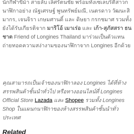
นักกีฬาขี่ม้า สายลับ เลิศรัตนชัย พร้อมทั้งเซเลบริตี้สาวก
นาฬิกาอย่าง ณัฐเศรษฐ์ พูนทรัพย์มณี, เนตรดาว วัฒนะสิ
มากร, เจนจิรา เกษมศานติ์ และ ดิษยา กรกชมาศ รวมทั้ง
ยังได้รับเกียรติจาก
มาริโอ้ เมาเร่อ
และ
เก้า-สุภัสสรา ธน
ชาต
Friend of Longines Thailand มาร่วมเป็นตัวแทน
ถ่ายทอดความสง่างามของนาฬิกาจาก Longines อีกด้วย
คุณสามารถเป็นเจ้าของนาฬิกาลอง Longines ได้ที่ห้าง
สรรพสินค้าชั้นนำทั่วไป หรือทางออนไลน์ที่ Longines
Official Store
Lazada
และ
Shopee
รวมทั้ง Longines
Shop ในแผนกนาฬิกาของห้างสรรพสินค้าชั้นนำทั่ว
ประเทศ
Related