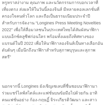
หรูหราสง่างาม คุณภาพ และนวัตกรรมการบอกเวลาที่
เที่ยงตรง ส่งผลให้ในวันนี้ลองจินส์ มีหลายคอลเลกชั่นที่
ครองใจคนทั่วโลก และถือเป็นธรรมเนียมประจำปี
สำหรับการจัดงาน “Longines Press Meeting Novelties
2022” เพื่อให้สื่อมวลชนในประเทศไทยได้สัมผัสนาฬิกา
แบบเอ็กซ์คลูซีฟก่อนใคร พร้อมทั้งเผยถึงทิศทางของ
แบรนด์ในปี 2022 เพื่อให้นาฬิกาลองจินส์เป็นทางเลือกอัน
ดับต้นๆ เมื่อนึกถึงนาฬิกาสำหรับสุภาพบุรุษและสุภาพ
สตรี”
นอกจากนี้ Longines ยังเชิญเซเลบที่ชื่นชอบนาฬิกามา
ร่วมแชร์ไลฟ์สไตล์และแฟชั่นบนข้อมือไปด้วยกัน อาทิ
คนแฟชั่นอย่าง ก้อง-กฤษฏิ์ จิระเกียรติวัฒนา และสาว