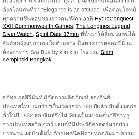
หลงใหล รวมทั้งมีกลไกล้ำยุคภายใต้รูปลักษณ์อันสง่างาม
ดังสโลแกนที่ว่า “Elegance is an attitude” เพื่อตอบโจทย์
ทุกความชื่นชอบของสาวกนาฬิกา อาทิ
HydroConquest
XXII Commonwealth Games
,
The Longines Legend
Diver Watch
,
Spirit Date 37mm
ที่นำมาให้สื่อมวลชนได้
สัมผัสครั้งแรกก่อนเปิดตัวอย่างเป็นทางการตลอดปีนี้ ณ
ห้องอาหาร Sra Bua by kiin kiin โรงแรม
Siam
Kempinski Bangkok
ธภัทร กุลสิรินันท์ ผู้จัดการผลิตภัณฑ์ ลองจินส์
ประเทศไทย เผยว่า “เป็นเวลากว่า 190 ปีแล้ว นับตั้งแต่ก่อ
ตั้งในปี 1832 ลองจินส์จึงไม่เพียงเป็นแบรนด์นาฬิกาหรู
จากประเทศสวิตเซอร์แลนด์ที่มีประวัติศาสตร์มาอย่าง
ยาวนาน แต่ยังเต็มไปด้วยเทคนิคที่ถ่ายทอดกันมา ความ