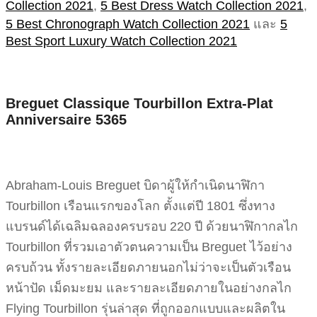
Collection 2021
,
5 Best Dress Watch Collection 2021
,
5 Best Chronograph Watch Collection 2021
และ
5
Best Sport Luxury Watch Collection 2021
Breguet Classique Tourbillon Extra-Plat
Anniversaire 5365
Abraham-Louis Breguet บิดาผู้ให้กำเนิดนาฬิกา
Tourbillon เรือนแรกของโลก ตั้งแต่ปี 1801 ซึ่งทาง
แบรนด์ได้เฉลิมฉลองครบรอบ 220 ปี ด้วยนาฬิกากลไก
Tourbillon ที่รวมเอาตัวตนความเป็น Breguet ไว้อย่าง
ครบถ้วน ทั้งรายละเอียดภายนอกไม่ว่าจะเป็นตัวเรือน
หน้าปัด เม็ดมะยม และรายละเอียดภายในอย่างกลไก
Flying Tourbillon รุ่นล่าสุด ที่ถูกออกแบบและผลิตใน