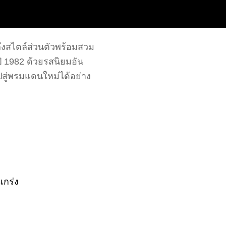
ึงสไตล์ส่วนตัวพร้อมสวม
ปี 1982 ด้วยรสนิยมอัน
ปสู่พรมแดนใหม่ได้อย่าง
แกร่ง