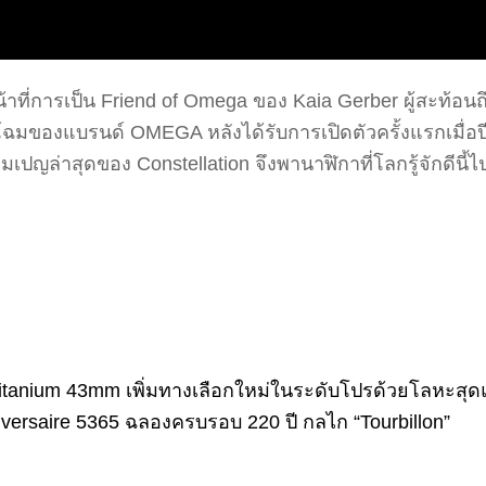
ที่การเป็น Friend of Omega ของ Kaia Gerber ผู้สะท้อนถ
รับโฉมของแบรนด์ OMEGA หลังได้รับการเปิดตัวครั้งแรกเมื่อ
ปญล่าสุดของ Constellation จึงพานาฬิกาที่โลกรู้จักดีนี้ไ
Titanium 43mm เพิ่มทางเลือกใหม่ในระดับโปรด้วยโลหะสุด
niversaire 5365 ฉลองครบรอบ 220 ปี กลไก “Tourbillon”