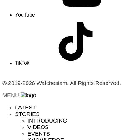
YouTube
TikTok
© 2019-2026 Watchesiam. All Rights Reserved.
MENU
LATEST
STORIES
INTRODUCING
VIDEOS
EVENTS