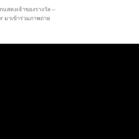
งนักแสดงเจ้าของรางวัล –
r มาเข้าร่วมภาพถ่าย