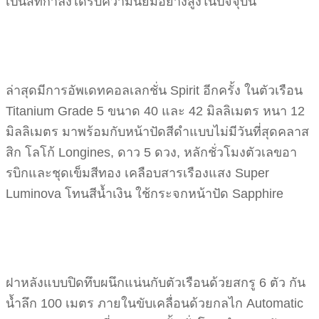
เป็นสีที่กำลังได้รับความนิยมอย่างสูงในปัจจุบัน
ล่าสุดมีการอัพเดทคอลเลกชั่น Spirit อีกครั้ง ในตัวเรือน
Titanium Grade 5 ขนาด 40 และ 42 มิลลิเมตร หนา 12
มิลลิเมตร มาพร้อมกับหน้าปัดสีดำแบบไม่มีวันที่สุดคลาส
สิก โลโก้ Longines, ดาว 5 ดวง, หลักชั่วโมงตัวเลขอา
รบิกและชุดเข็มสีทอง เคลือบสารเรืองแสง Super
Luminova โทนสีน้ำเงิน ใช้กระจกหน้าปัด Sapphire
ฝาหลังแบบปิดทึบผนึกแน่นกับตัวเรือนด้วยสกรู 6 ตัว กัน
น้ำลึก 100 เมตร ภายในขับเคลื่อนด้วยกลไก Automatic