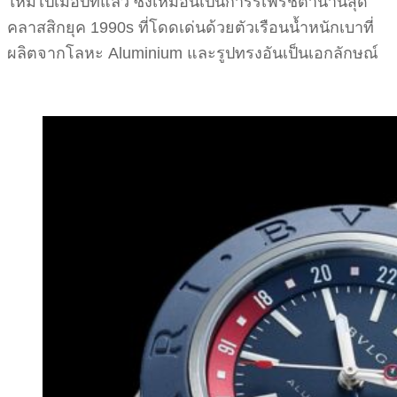
ใหม่ไปเมี่อปีที่แล้ว ซึ่งเหมือนเป็นการรีเฟรชตำนานสุด
คลาสสิกยุค 1990s ที่โดดเด่นด้วยตัวเรือนน้ำหนักเบาที่
ผลิตจากโลหะ Aluminium และรูปทรงอันเป็นเอกลักษณ์