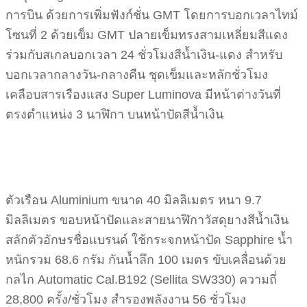
การบิน ด้วยการเพิ่มฟังก์ชั่น GMT โดยการบอกเวลาไทม์
โซนที่ 2 ด้วยเข็ม GMT ปลายเข็มทรงสามเหลี่ยมสีแดง
ร่วมกับสเกลบอกเวลา 24 ชั่วโมงสีน้ำเงิน-แดง สำหรับ
บอกเวลากลางวัน-กลางคืน ชุดเข็มและหลักชั่วโมง
เคลือบสารเรืองแสง Super Luminova มีหน้าต่างวันที่
ตรงตำแหน่ง 3 นาฬิกา บนหน้าปัดสีน้ำเงิน
ตัวเรือน Aluminium ขนาด 40 มิลลิเมตร หนา 9.7
มิลลิเมตร ขอบหน้าปัดและสายนาฬิกาวัสดุยางสีน้ำเงิน
สลักตัวอักษรชื่อแบรนด์ ใช้กระจกหน้าปัด Sapphire น้ำ
หนักรวม 68.6 กรัม กันน้ำลึก 100 เมตร ขับเคลื่อนด้วย
กลไก Automatic Cal.B192 (Sellita SW330) ความถี่
28,800 ครั้ง/ชั่วโมง สำรองพลังงาน 56 ชั่วโมง