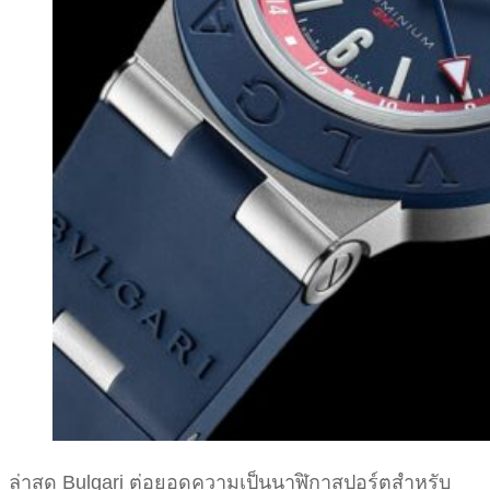
ล่าสุด Bulgari ต่อยอดความเป็นนาฬิกาสปอร์ตสำหรับ