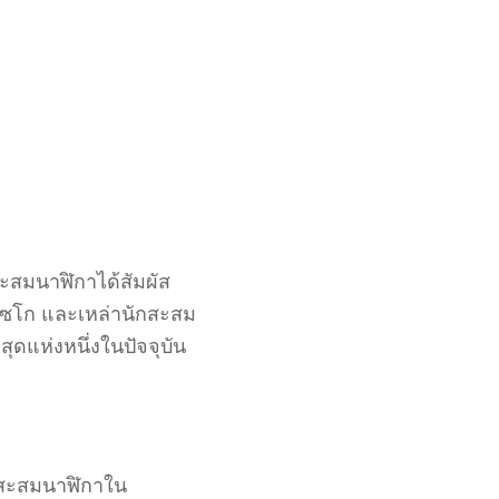
ะสมนาฬิกาได้สัมผัส
ไซโก และเหล่านักสะสม
สุดแห่งหนึ่งในปัจจุบัน
ักสะสมนาฬิกาใน