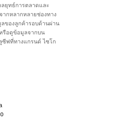
นกลยุทธ์การตลาดและ
ได้จากหลากหลายช่องทาง
อมูลของลูกค้ารอบด้านผ่าน
 หรือดูข้อมูลจากบน
คลูซีฟที่ทางแกรนด์ ไซโก
a
20