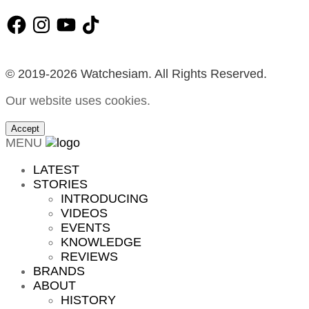
Facebook
Instagram
YouTube
TikTok
© 2019-2026 Watchesiam. All Rights Reserved.
Our website uses cookies.
Accept
MENU
LATEST
STORIES
INTRODUCING
VIDEOS
EVENTS
KNOWLEDGE
REVIEWS
BRANDS
ABOUT
HISTORY