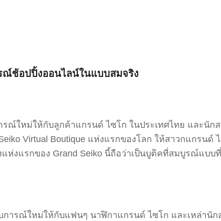
รณ์ช้อปปิ้งออนไลน์ในแบบสมจริง
รณ์ใหม่ให้กับลูกค้าแกรนด์ ไซโก ในประเทศไทย และนักส
eiko Virtual Boutique แห่งแรกของโลก ให้สาวกแกรนด์ 
แห่งแรกของ Grand Seiko นี้ถือว่าเป็นบูติคที่สมบูรณ์แบบที่
ระสบการณ์ใหม่ให้กับแฟนๆ นาฬิกาแกรนด์ ไซโก และเหล่าน