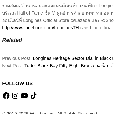
ร่วมสัมผัสตำนานอมตะและมนต์เสน่ห์ของนาฬิกา Longines 
บริเวณ Hall of Fame ชั้น M ศูนย์การค้าสยามพารากอน หร
ออนไลน์ที่ Longines Official Store @Lazada และ @Shop
http://www.facebook.com/LonginesTH
และ Line officia
Related
2021-
Previous Post:
Longines Heritage Sector Dial in Black เ
06-
Next Post:
Tudor Black Bay Fifty-Eight Bronze นาฬิกาด
22
FOLLOW US
Facebook
Instagram
YouTube
TikTok
© 2019-2026 Watchesiam. All Rights Reserved.