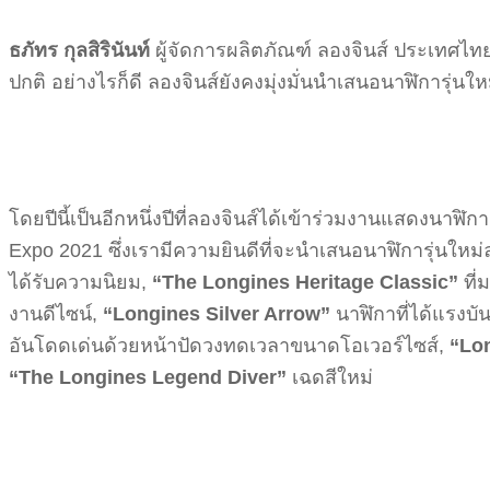
ธภัทร กุลสิรินันท์
ผู้จัดการผลิตภัณฑ์ ลองจินส์ ประเทศไท
ปกติ อย่างไรก็ดี ลองจินส์ยังคงมุ่งมั่นนำเสนอนาฬิการุ่
โดยปีนี้เป็นอีกหนึ่งปีที่ลองจินส์ได้เข้าร่วมงานแสดงนาฬ
Expo 2021 ซึ่งเรามีความยินดีที่จะนำเสนอนาฬิการุ่นใหม่ล
ได้รับความนิยม,
“The Longines Heritage Classic”
ที่
งานดีไซน์,
“Longines Silver Arrow”
นาฬิกาที่ได้แรง
อันโดดเด่นด้วยหน้าปัดวงทดเวลาขนาดโอเวอร์ไซส์,
“Lon
“The Longines Legend Diver”
เฉดสีใหม่