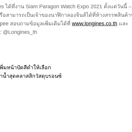
ได้ที่งาน Siam Paragon Watch Expo 2021 ตั้งแต่วันนี
ือสามารถเป็นเจ้าของนาฬิกาลองจินส์ได้ที่ห้างสรรพสินค้าช
ee สอบถามข้อมูลเพิ่มเติมได้ที่
www.longines.co.th
และ
l : @Longines_th
พิ่มหน้าปัดสีดำให้เลือก
ำน้ำสุดคลาสสิกวัสดุบรอนซ์