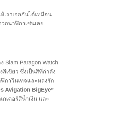
ห้เราเจอกันได้เหมือน
บสาวกนาฬิกาเช่นเคย
ย่าง Siam Paragon Watch
ีเขียว ซึ่งเป็นสีที่กำลัง
นาฬิกาวินเทจและหลงรัก
s Avigation BigEye”
กเตอร์สีน้ำเงิน และ