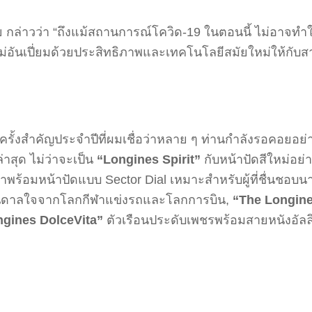
ย กล่าวว่า “ถึงแม้สถานการณ์โควิด-19 ในตอนนี้ ไม่อาจทำใ
นใหม่อันเปี่ยมด้วยประสิทธิภาพและเทคโนโลยีสมัยใหม่ให้กั
ิกาครั้งสำคัญประจำปีที่ผมเชื่อว่าหลาย ๆ ท่านกำลังรอคอยอ
่าสุด ไม่ว่าจะเป็น
“Longines Spirit”
กับหน้าปัดสีใหม่อย่างส
มาพร้อมหน้าปัดแบบ Sector Dial เหมาะสำหรับผู้ที่ชื่นชอบ
บันดาลใจจากโลกกีฬาแข่งรถและโลกการบิน,
“The Longine
gines DolceVita”
ตัวเรือนประดับเพชรพร้อมสายหนังอัลลิเ