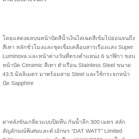
โดยแสดงผลบนหน้าปัดสีน้ำเงินไล่เฉดสีเข้มไปอ่อนจนถึง
สีเทา หลักชั่วโมงและชุดเข็มเคลือบสารเรืองแสง Super
Luminova และหน้าต่างวันที่ตรงตำแหน่ง 6 นาฬิกา ขอบ
หน้าปัด Ceramic สีเทา ตัวเรือน Stainless Steel ขนาด
43.5 มิลลิเมตร มาพร้อมสาย Steel และใช้กระจกหน้า
ปัด Sapphire
ฝาหลังขันเกลียวแบบปิดทึบ กันน้ำลึก 300 เมตร สลัก
สัญลักษณ์พิเศษและตัวอักษร “DAT WATT” Limited