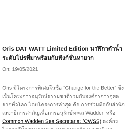
Skip
to
content
Oris DAT WATT Limited Edition นาฬิกาดำน้ำ
ระดับโปรที่มาพร้อมกับฟังก์ชั่นหายาก
On:
19/05/2021
Oris มีโครงการพิเศษในชื่อ “Change for the Better” ซึ่ง
เป็นโครงการอนุรักษ์ธรรมชาติร่วมกับองค์กรการกุศล
จากทั่วโลก โดยโครงการล่าสุด คือ การร่วมมือกับสำนัก
เลขาธิการสามัญเพื่อการอนุรักษ์ทะเล Wadden หรือ
Common Wadden Sea Secretariat (CWSS)
องค์กร