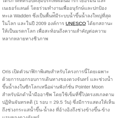
ไตรภาคีท่ีครอบคลุมประเทศเดนมาร์ก เยอรมนี และ
เนเธอร์แลนด์ โดยร่วมทำงานเพื่ออนุรักษ์และปกป้อง
ทะเล Wadden ซึ่งเป็นพื้นท่ีมีระบบน้ำขึ้นน้ำลงใหญ่ที่สุด
ในโลก และในปี 2009 องค์การ
UNESCO
ได้ยกสถานะ
ให้เป็นมรดกโลก เพื่อสะท้อนถึงความสำคัญต่อความ
หลากหลายทางชีวภาพ
Oris เปิดตัวนาฬิกาพิเศษสำหรับโครงการนี้โดยเฉพาะ
ด้วยการบอกรอบการเดินทางของดวงจันทร์ และช่วงน้ำ
ขึ้นน้ำลงในซีกโลกเหนือผ่านฟังก์ชั่น Pointer Moon
สำหรับนักดำน้ำมืออาชีพ โดยใช้เข็มที่ชี้ไปตรงสเกลตาม
ปฏิทินจันทรคติ (1 รอบ = 29.5 วัน) ซึ่งมีการแสดงให้เห็น
ถึงช่วงกระแสน้ำขึ้น-น้ำลง ที่อ้างอิงถึงช่วงข้างขึ้น-ข้าง
แรมของดวงจันทร์