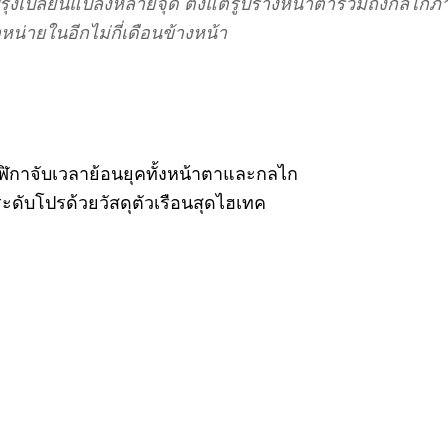
รุงเปลี่ยนแปลงหลายจุด ตั้งแต่รูปร่างหน้าตารวมถึงกลไกภายใ
น่ายในอีกไม่กี่เดือนข้างหน้า
ฬิกาจับเวลาย้อนยุคทั้งหน้าตาและกลไก
ดับโปรด้วยวัสดุตัวเรือนสุดไฮเทค