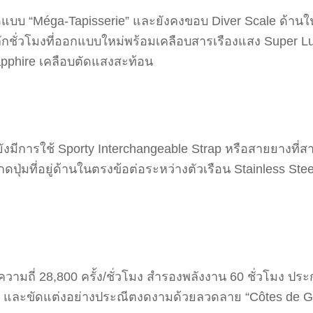
ัดแบบ “Méga-Tapisserie” และยังคงขอบ Diver Scale ด้านใ
ชั่วโมงที่ออกแบบใหม่พร้อมเคลือบสารเรืองแสง Super Lumi
apphire เคลือบตัดแสงสะท้อน
มีการใช้ Sporty Interchangeable Strap หรือสายยางที่ส
ปุ่มที่อยู่ด้านในตรงข้อต่อระหว่างตัวเรือน Stainless Ste
ความถี่ 28,800 ครั้ง/ชั่วโมง สำรองพลังงาน 60 ชั่วโมง ปร
สีดำ และขัดแต่งอย่างประณีตงดงามด้วยลวดลาย “Côtes de Gen