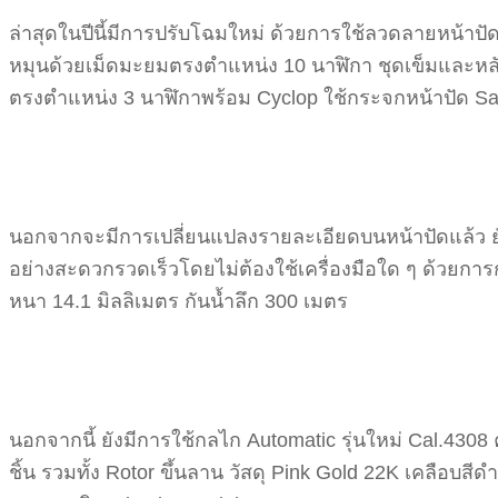
ล่าสุดในปีนี้มีการปรับโฉมใหม่ ด้วยการใช้ลวดลายหน้าป
หมุนด้วยเม็ดมะยมตรงตำแหน่ง 10 นาฬิกา ชุดเข็มและหลัก
ตรงตำแหน่ง 3 นาฬิกาพร้อม Cyclop ใช้กระจกหน้าปัด S
นอกจากจะมีการเปลี่ยนแปลงรายละเอียดบนหน้าปัดแล้ว ยัง
อย่างสะดวกรวดเร็วโดยไม่ต้องใช้เครื่องมือใด ๆ ด้วยการกด
หนา 14.1 มิลลิเมตร กันน้ำลึก 300 เมตร
นอกจากนี้ ยังมีการใช้กลไก Automatic รุ่นใหม่ Cal.4308 
ชิ้น รวมทั้ง Rotor ขึ้นลาน วัสดุ Pink Gold 22K เคลือบ