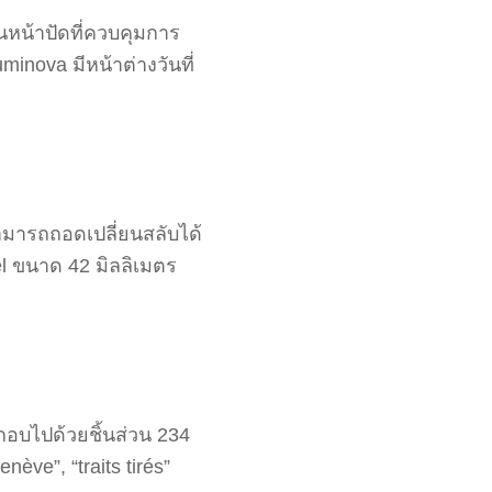
นหน้าปัดที่ควบคุมการ
nova มีหน้าต่างวันที่
ามารถถอดเปลี่ยนสลับได้
el ขนาด 42 มิลลิเมตร
ะกอบไปด้วยชิ้นส่วน 234
ève”, “traits tirés”