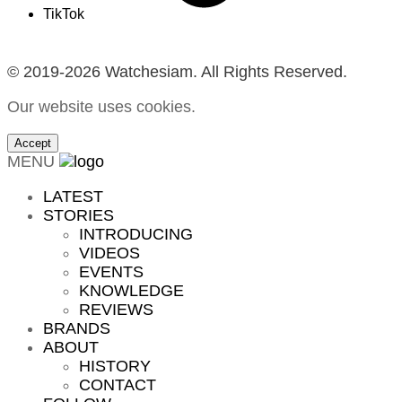
TikTok
© 2019-2026 Watchesiam. All Rights Reserved.
Our website uses cookies.
Accept
MENU
LATEST
STORIES
INTRODUCING
VIDEOS
EVENTS
KNOWLEDGE
REVIEWS
BRANDS
ABOUT
HISTORY
CONTACT