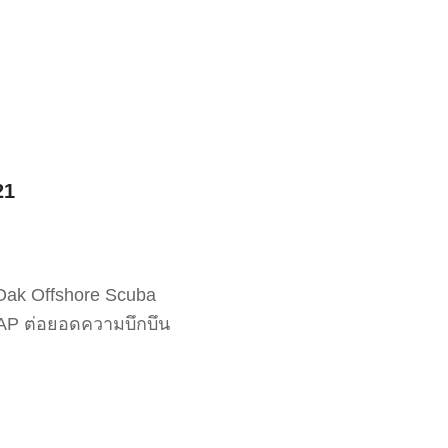
21
Oak Offshore Scuba
0 AP ต่อยอดความบึกบึน