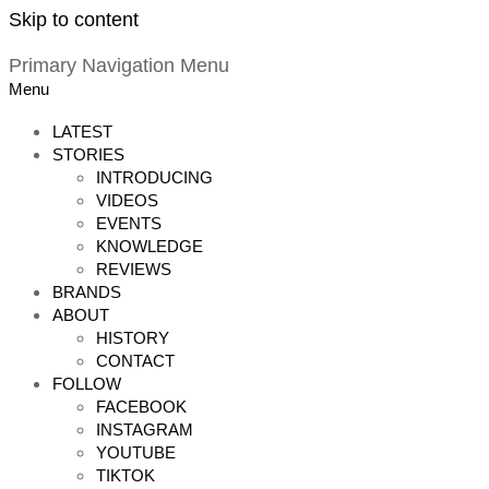
Skip to content
Primary Navigation Menu
Menu
LATEST
STORIES
INTRODUCING
VIDEOS
EVENTS
KNOWLEDGE
REVIEWS
BRANDS
ABOUT
HISTORY
CONTACT
FOLLOW
FACEBOOK
INSTAGRAM
YOUTUBE
TIKTOK