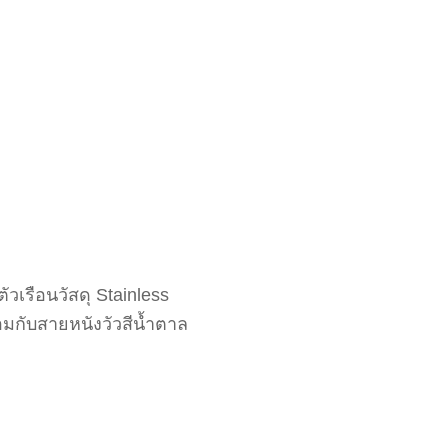
วเรือนวัสดุ Stainless
อมกับสายหนังวัวสีน้ำตาล