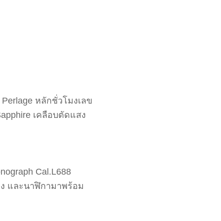
 Perlage หลักชั่วโมงเลข
Sapphire เคลือบตัดแสง
ronograph Cal.L688
่วโมง และนาฬิกามาพร้อม