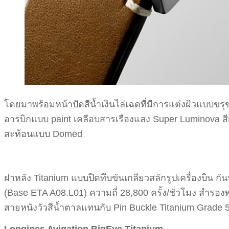
โดยมาพร้อมหน้าปัดสีน้ำเงินไล่เฉดที่มีการแต่งผิวแบบข
อารบิกแบบ paint เคลือบสารเรืองแสง Super Luminova ส
สะท้อนแบบ Domed
ฝาหลัง Titanium แบบปิดทึบขันเกลียวสลักรูปเครื่องบิน 
(Base ETA A08.L01) ความถี่ 28,800 ครั้ง/ชั่วโมง สำรองพล
สายหนังวัวสีน้ำตาลแทนกับ Pin Buckle Titanium Grade 