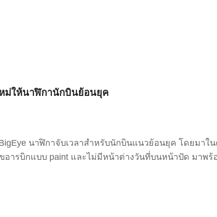
่ให้นาฬิกานักบินย้อนยุค
 BigEye นาฬิกาจับเวลาสำหรับนักบินแนวย้อนยุค โดยมาในตั
ขอารบิกแบบ paint และไม่มีหน้าต่างวันที่บนหน้าปัด มาพร้