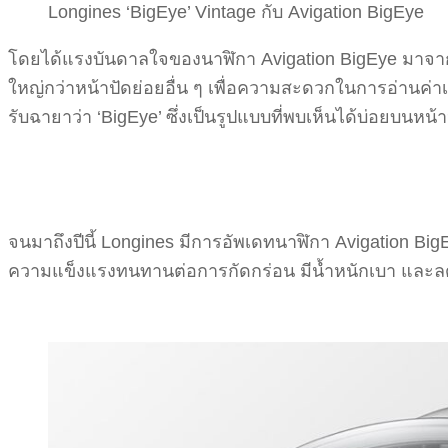
Longines ‘BigEye’ Vintage กับ Avigation BigEye
โดยได้แรงบันดาลใจของนาฬิกา Avigation BigEye มาจากนา
ใหญ่กว่าหน้าปัดย่อยอื่น ๆ เพื่อความสะดวกในการอ่านค่าเ
รับฉายาว่า ‘BigEye’ ซึ่งเป็นรูปแบบที่พบเห็นได้บ่อยบนหน
จนมาถึงปีนี้ Longines มีการอัพเดทนาฬิกา Avigation BigE
ความแข็งแรงทนทานต่อการกัดกร่อน มีน้ำหนักเบา และลด