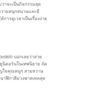
ม่ว่าจะเป็นกิจกรรมสุด
แทนความสนุกสนานและมี
ห้การดูเวลาเป็นเรื่องง่าย
rovski® บอกเลยว่าสวย
ยูนิคอร์นในเทพนิยาย ถัด
ขวัญใจคุณหนูๆ สายหวาน
 นาฬิกาสีม่วงพาสเทลสุด