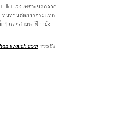
ก Flik Flak เพราะนอกจาก
นด์ ทนทานต่อการกระแทก
บเด็กๆ และสายนาฬิกายัง
hop.swatch.com
รวมถึง