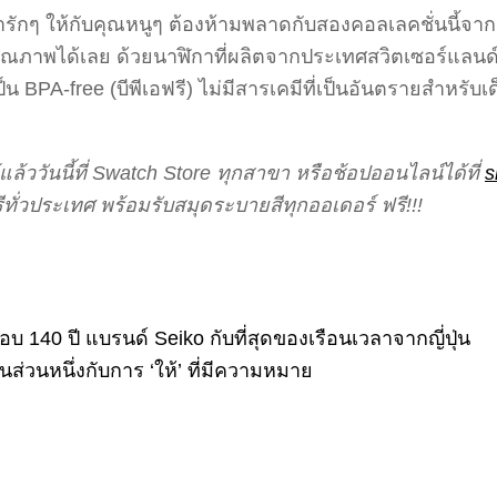
รักๆ ให้กับคุณหนูๆ ต้องห้ามพลาดกับสองคอลเลคชั่นนี้จา
นคุณภาพได้เลย ด้วยนาฬิกาที่ผลิตจากประเทศสวิตเซอร์แล
็น BPA-free (บีพีเอฟรี) ไม่มีสารเคมีที่เป็นอันตรายสำหรั
ด้แล้ววันนี้ที่ Swatch Store ทุกสาขา หรือช้อปออนไลน์ได้ที่
s
ีทั่วประเทศ พร้อมรับสมุดระบายสีทุกออเดอร์ ฟรี!!!
 140 ปี แบรนด์ Seiko กับที่สุดของเรือนเวลาจากญี่ปุ่น
็นส่วนหนึ่งกับการ ‘ให้’ ที่มีความหมาย