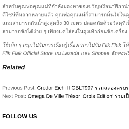
สำหรับคุณพ่อคุณแม่ที่กำลังมองหาของขวัญหรือนาฬิกาน่า
ดีไซน์ที่หลากหลายแล้ว คุณพ่อคุณแม่ก็สามารถมั่นใจใ
แถมสามารถกันน้ำสูงสุดถึง 30 เมตร ปลอดภัยด้วยวัสดุที่เป
สามารถซักได้ง่าย ๆ เพียงแค่ใส่ลงในถุงเท้าก่อนซักเครื่อง
ให้เด็ก ๆ สนุกไปกับการเรียนรู้เรื่องเวลาไปกับ Flik Flak ไ
Flik Flak Official Store บน Lazada และ Shopee จัดส่งฟร
Related
2020-
Previous Post:
Credor Eichi II GBLT997 ร่วมฉลองครบรอบ
12-
Next Post:
Omega De Ville Trésor ‘Orbis Edition’ ร่วมเป
21
FOLLOW US
Facebook
Instagram
YouTube
TikTok