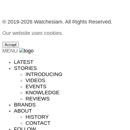
© 2019-2026 Watchesiam. All Rights Reserved.
Our website uses cookies.
Accept
MENU
LATEST
STORIES
INTRODUCING
VIDEOS
EVENTS
KNOWLEDGE
REVIEWS
BRANDS
ABOUT
HISTORY
CONTACT
FOLLOW