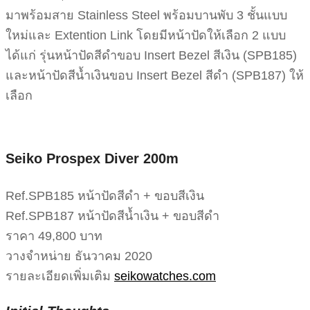
มาพร้อมสาย Stainless Steel พร้อมบานพับ 3 ชั้นแบบ
ใหม่และ Extention Link โดยมีหน้าปัดให้เลือก 2 แบบ
ได้แก่ รุ่นหน้าปัดสีดำขอบ Insert Bezel สีเงิน (SPB185)
และหน้าปัดสีน้ำเงินขอบ Insert Bezel สีดำ (SPB187) ให้
เลือก
Seiko Prospex Diver 200m
Ref.SPB185 หน้าปัดสีดำ + ขอบสีเงิน
Ref.SPB187 หน้าปัดสีน้ำเงิน + ขอบสีดำ
ราคา 49,800 บาท
วางจำหน่าย ธันวาคม 2020
รายละเอียดเพิ่มเติม
seikowatches.com