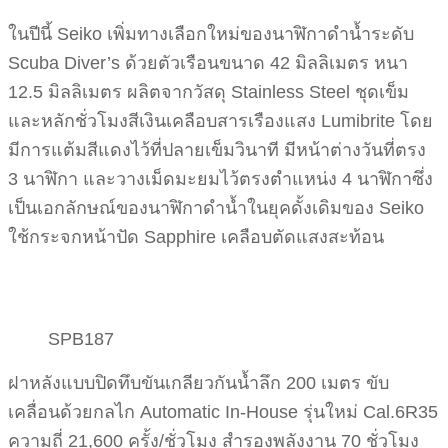
ในปีนี้ Seiko เพิ่มทางเลือกใหม่ของนาฬิกาดำน้ำระดับ
Scuba Diver’s ด้วยตัวเรือนขนาด 42 มิลลิเมตร หนา
12.5 มิลลิเมตร ผลิตจากวัสดุ Stainless Steel ชุดเข็ม
และหลักชั่วโมงสีเงินเคลือบสารเรืองแสง Lumibrite โดย
มีการแต้มสีแดงไว้ที่ปลายเข็มวินาที มีหน้าต่างวันที่ตรง
3 นาฬิกา และวางเม็ดมะยมไว้ตรงตำแหน่ง 4 นาฬิกาซึ่ง
เป็นเอกลักษณ์ของนาฬิกาดำน้ำในยุคดั้งเดิมของ Seiko
ใช้กระจกหน้าปัด Sapphire เคลือบตัดแสงสะท้อน
SPB187
ฝาหลังแบบปิดทึบขันเกลียวกันน้ำลึก 200 เมตร ขับ
เคลื่อนด้วยกลไก Automatic In-House รุ่นใหม่ Cal.6R35
ความถี่ 21,600 ครั้ง/ชั่วโมง สำรองพลังงาน 70 ชั่วโมง