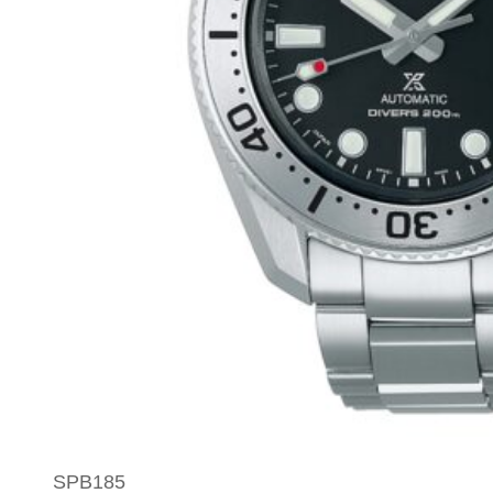
SPB185