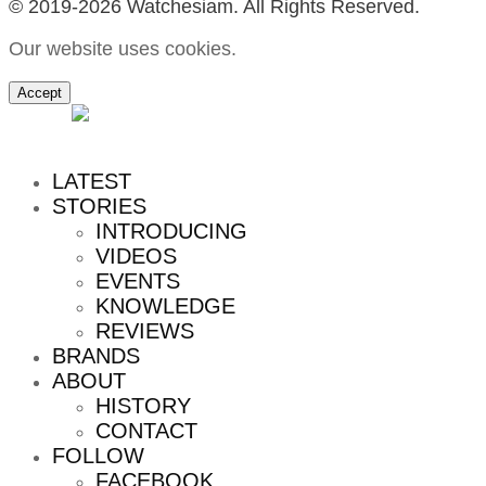
© 2019-2026 Watchesiam. All Rights Reserved.
Our website uses cookies.
Accept
MENU
LATEST
STORIES
INTRODUCING
VIDEOS
EVENTS
KNOWLEDGE
REVIEWS
BRANDS
ABOUT
HISTORY
CONTACT
FOLLOW
FACEBOOK