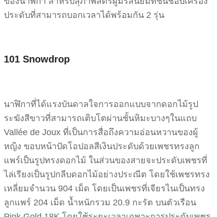
ของนาฬิกา สำหรับสุภาพสตรีผู้มีรสนิยมที่ชื่นชอบเครื่อง
ประดับที่สามารถบอกเวลาได้พร้อมกัน 2 รุ่น
101 Snowdrop
นาฬิกาที่ได้แรงบันดาลใจการออกแบบจากดอกไม้รูป
ระฆังสีขาวที่สามารถเติบโตผ่านชั้นหิมะบางๆในแถบ
Vallée de Joux ที่เป็นการสื่อถึงความอ่อนหวานของผู้
หญิง ขอบหน้าปัดโอปอลสีเงินประดับด้วยเพชรทรงลูก
แพร์เป็นรูปทรงดอกไม้ ในส่วนของสายจะประดับเพชรที่
ไล่เรียงเป็นรูปกลีบดอกไม้อย่างประณีต โดยใช้เพชรทรง
เหลี่ยมจำนวน 904 เม็ด โดยเป็นเพชรที่เจียรไนเป็นทรง
ลูกแพร์ 204 เม็ด น้ำหนักรวม 20.9 กะรัต บนตัวเรือน
Pink Gold 18K โดยใช้ระยะเวลาเฉพาะการประดับเพชร