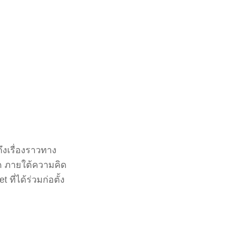
ึงเรื่องราวทาง
ุด ภายใต้ความคิด
่ได้ร่วมก่อตั้ง