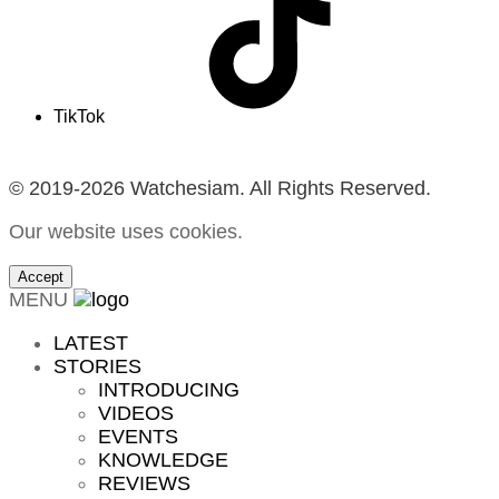
TikTok
© 2019-2026 Watchesiam. All Rights Reserved.
Our website uses cookies.
Accept
MENU
LATEST
STORIES
INTRODUCING
VIDEOS
EVENTS
KNOWLEDGE
REVIEWS