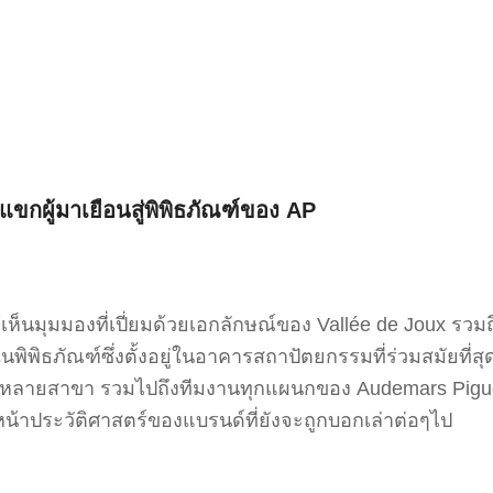
ขกผู้มาเยือนสู่พิพิธภัณฑ์ของ AP
เห็นมุมมองที่เปี่ยมด้วยเอกลักษณ์ของ Vallée de Joux รวมถ
ิพิธภัณฑ์ซึ่งตั้งอยู่ในอาคารสถาปัตยกรรมที่ร่วมสมัยที่ส
ลายสาขา รวมไปถึงทีมงานทุกแผนกของ Audemars Piguet ที
วในหน้าประวัติศาสตร์ของแบรนด์ที่ยังจะถูกบอกเล่าต่อๆไป