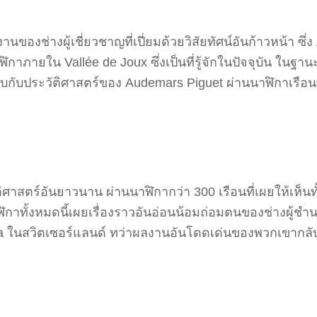
ของช่างผู้เชี่ยวชาญที่เปี่ยมด้วยวิสัยทัศน์อันก้าวหน้า ซึ่
ใน Vallée de Joux ซึ่งเป็นที่รู้จักในปัจจุบัน ในฐานะ
บกับประวัติศาสตร์ของ Audemars Piguet ผ่านนาฬิกาเรือนพ
ติศาสตร์อันยาวนาน ผ่านนาฬิกากว่า 300 เรือนที่เผยให้เห็
าทั้งหมดนี้เผยเรื่องราวอันอ่อนน้อมถ่อมตนของช่างผู้ชำน
ura ในสวิตเซอร์แลนด์ ทว่าผลงานอันโดดเด่นของพวกเขากล