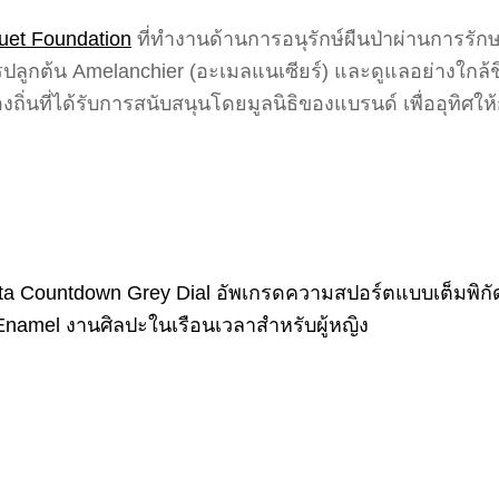
uet Foundation
ที่ทำงานด้านการอนุรักษ์ผืนป่าผ่านการรั
ารปลูกต้น Amelanchier (อะเมลแนเซียร์) และดูแลอย่างใกล้
องถิ่นที่ได้รับการสนับสนุนโดยมูลนิธิของแบรนด์ เพื่ออุทิศ
tta Countdown Grey Dial อัพเกรดความสปอร์ตแบบเต็มพิกั
namel งานศิลปะในเรือนเวลาสำหรับผู้หญิง