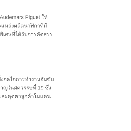
ง Audemars Piguet ให้
แหล่งผลิตนาฬิกาที่มี
ิเศษที่ได้รับการคัดสรร
นทั้งกลไกการทำงานอันซับ
าญในศตวรรษที่ 19 ซึ่ง
ับสะดุดตาลูกค้าในแดน