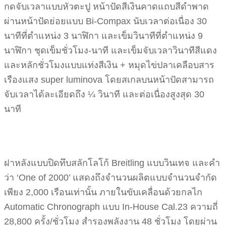
กดจับเวลาแบบหัวตะปู หน้าปัดสีเงินคาดแถบสีดำพาด
ผ่านหน้าปัดย่อยแบบ Bi-Compax นับเวลาต่อเนื่อง 30
นาทีที่ตำแหน่ง 3 นาฬิกา และเข็มวินาทีที่ตำแหน่ง 9
นาฬิกา ชุดเข็มชั่วโมง-นาที และเข็มจับเวลาวินาทีสีแดง
และหลักชั่วโมงแบบแท่งสีเงิน + หมุดไข่ปลาเคลือบสาร
เรืองแสง super luminova โดยสเกลบนหน้าปัดสามารถ
จับเวลาได้ละเอียดถึง ¼ วินาที และต่อเนื่องสูงสุด 30
นาที
ฝาหลังแบบปิดทึบสลักโลโก้ Breitling แบบวินเทจ และคำ
ว่า ‘One of 2000’ แสดงถึงจำนวนผลิตแบบจำนวนจำกัด
เพียง 2,000 เรือนเท่านั้น ภายในขับเคลื่อนด้วยกลไก
Automatic Chronograph แบบ In-House Cal.23 ความถี่
28,800 ครั้ง/ชั่วโมง สำรองพลังงาน 48 ชั่วโมง โดยผ่าน