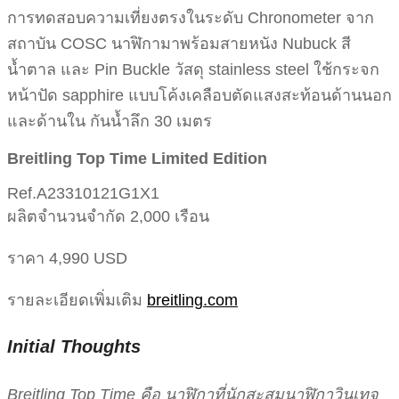
การทดสอบความเที่ยงตรงในระดับ Chronometer จาก
สถาบัน COSC นาฬิกามาพร้อมสายหนัง Nubuck สี
น้ำตาล และ Pin Buckle วัสดุ stainless steel ใช้กระจก
หน้าปัด sapphire แบบโค้งเคลือบตัดแสงสะท้อนด้านนอก
และด้านใน กันน้ำลึก 30 เมตร
Breitling Top Time Limited Edition
Ref.A23310121G1X1
ผลิตจำนวนจำกัด 2,000 เรือน
ราคา 4,990 USD
รายละเอียดเพิ่มเติม
breitling.com
Initial Thoughts
Breitling Top Time คือ นาฬิกาที่นักสะสมนาฬิกาวินเทจ