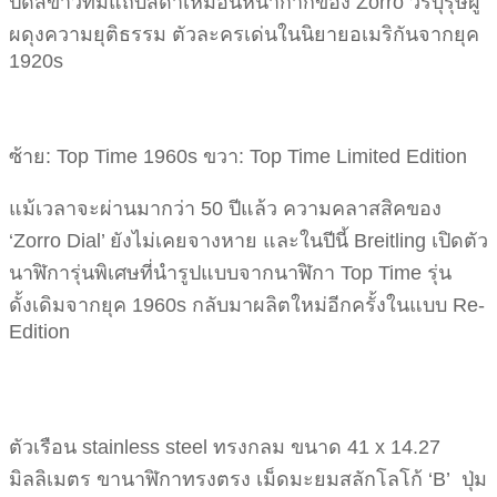
ปัดสีขาวที่มีแถบสีดำเหมือนหน้ากากของ Zorro วีรบุรุษผู้
ผดุงความยุติธรรม ตัวละครเด่นในนิยายอเมริกันจากยุค
1920s
ซ้าย: Top Time 1960s ขวา: Top Time Limited Edition
แม้เวลาจะผ่านมากว่า 50 ปีแล้ว ความคลาสสิคของ
‘Zorro Dial’ ยังไม่เคยจางหาย และในปีนี้ Breitling เปิดตัว
นาฬิการุ่นพิเศษที่นำรูปแบบจากนาฬิกา Top Time รุ่น
ดั้งเดิมจากยุค 1960s กลับมาผลิตใหม่อีกครั้งในแบบ Re-
Edition
ตัวเรือน stainless steel ทรงกลม ขนาด 41 x 14.27
มิลลิเมตร ขานาฬิกาทรงตรง เม็ดมะยมสลักโลโก้ ‘B’ ปุ่ม