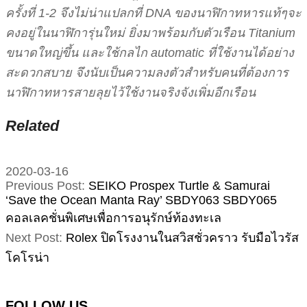
ครั้งที่ 1-2 จึงไม่น่าแปลกที่ DNA ของนาฬิกาทหารแท้ๆจะ
คงอยู่ในนาฬิการุ่นใหม่ ยิ่งมาพร้อมกับตัวเรือน Titanium
ขนาดใหญ่ขึ้น และใช้กลไก automatic ที่ใช้งานได้อย่าง
สะดวกสบาย จึงนับเป็นความลงตัวสำหรับคนที่ต้องการ
นาฬิกาทหารสายลุยไว้ใช้งานจริงจังเพิ่มอีกเรือน
Related
2020-03-16
Previous Post:
SEIKO Prospex Turtle & Samurai
‘Save the Ocean Manta Ray’ SBDY063 SBDY065
คอลเลคชั่นพิเศษเพื่อการอนุรักษ์ท้องทะเล
Next Post:
Rolex ปิดโรงงานในสวิสชั่วคราว รับมือไวรัส
โคโรน่า
FOLLOW US