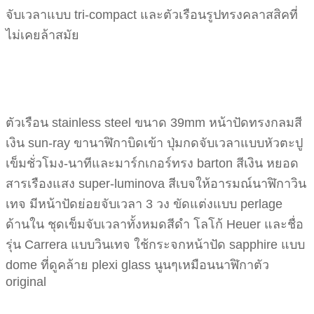
จับเวลาแบบ tri-compact และตัวเรือนรูปทรงคลาสสิคที่
ไม่เคยล้าสมัย
ตัวเรือน stainless steel ขนาด 39mm หน้าปัดทรงกลมสี
เงิน sun-ray ขานาฬิกาบิดเข้า ปุ่มกดจับเวลาแบบหัวตะปู
เข็มชั่วโมง-นาทีและมาร์กเกอร์ทรง barton สีเงิน หยอด
สารเรืองแสง super-luminova สีเบจให้อารมณ์นาฬิกาวิน
เทจ มีหน้าปัดย่อยจับเวลา 3 วง ขัดแต่งแบบ perlage
ด้านใน ชุดเข็มจับเวลาทั้งหมดสีดำ โลโก้ Heuer และชื่อ
รุ่น Carrera แบบวินเทจ ใช้กระจกหน้าปัด sapphire แบบ
dome ที่ดูคล้าย plexi glass นูนๆเหมือนนาฬิกาตัว
original