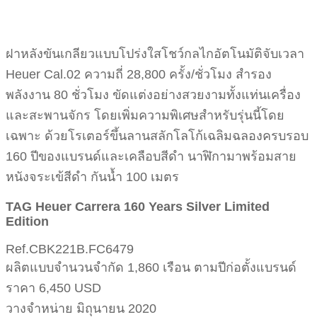
ฝาหลังขันเกลียวแบบโปร่งใสโชว์กลไกอัตโนมัติจับเวลา
Heuer Cal.02 ความถี่ 28,800 ครั้ง/ชั่วโมง สำรอง
พลังงาน 80 ชั่วโมง ขัดแต่งอย่างสวยงามทั้งแท่นเครื่อง
และสะพานจักร โดยเพิ่มความพิเศษสำหรับรุ่นนี้โดย
เฉพาะ ด้วยโรเตอร์ขึ้นลานสลักโลโก้เฉลิมฉลองครบรอบ
160 ปีของแบรนด์และเคลือบสีดำ นาฬิกามาพร้อมสาย
หนังจระเข้สีดำ กันน้ำ 100 เมตร
TAG Heuer Carrera 160 Years Silver Limited
Edition
Ref.CBK221B.FC6479
ผลิตแบบจำนวนจำกัด 1,860 เรือน ตามปีก่อตั้งแบรนด์
ราคา 6,450 USD
วางจำหน่าย มิถุนายน 2020