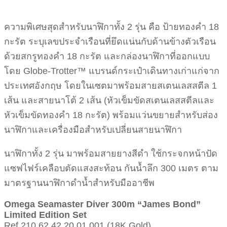
ความพิเศษสุดสำหรับนาฬิกาทั้ง 2 รุ่น คือ ป้ายทองคำ 18
กะรัต ระบุเลขประจำเรือนที่ยึดแน่นกับด้านข้างตัวเรือน
ด้วยสกรูทองคำ 18 กะรัต และกล่องนาฬิกาที่ออกแบบ
โดย Globe-Trotter™ แบรนด์กระเป๋าเดินทางเก่าแก่จาก
ประเทศอังกฤษ โดยในเซตมาพร้อมสายสเตนเลสสตีล 1
เส้น และสายนาโต้ 2 เส้น (หัวเข็มขัดสเตนเลสสตีลและ
หัวเข็มขัดทองคำ 18 กะรัต) พร้อมแว่นขยายสำหรับส่อง
นาฬิกาและเครื่องมือสำหรับเปลี่ยนสายนาฬิกา
นาฬิกาทั้ง 2 รุ่น มาพร้อมสายยางสีดำ ใช้กระจกหน้าปัด
แซฟไฟร์เคลือบตัดแสงสะท้อน กันน้ำลึก 300 เมตร ตาม
มาตรฐานนาฬิกาดำน้ำสำหรับมืออาชีพ
Omega Seamaster Diver 300m “James Bond”
Limited Edition Set
Ref.210.62.42.20.01.001 (18K Gold)