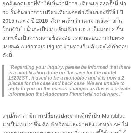
จุดสังเกตแรกที่ทำให้เห็นว่ามีการเปลี่ยนแปลงครั้งนี้ น่า
จะเริ่มต้นจากการเปรียบเทียบเคสตัวเรือนของซีรีย์ I ปี
2015 และ J ปี 2016 สังเกตเห็นว่า เคสฝาหลังต่างกัน
โดยซีรีย์ I นั้นจะเป็นแบบชิ้นเดียว แต่ J เป็นแบบ 2 ชิ้น
และเพื่อเป็นการคลายข้อสงสัย เราเลยสอบถามกับทรง
แบรนด์ Audemars Piguet ผ่านทางอีเมล์ และได้คำตอบ
ดังนี้
“Regarding your inquiry, please be informed that there
is a modification done on the case for the model
15202ST , it used to be a monobloc and it is now a 2
pieces for the case and back case. We are unable to
reply to you on the reason changed as this is a private
information that Audemars Piguet will not divulge.”
สรุปสั้นๆว่า มีการเปลี่ยนแปลงจากเดิมที่เป็น Monobloc
มาเป็นแบบ 2 ชิ้น คือ ตัวเรือนและฝาหลัง แต่ทาง AP ไม่