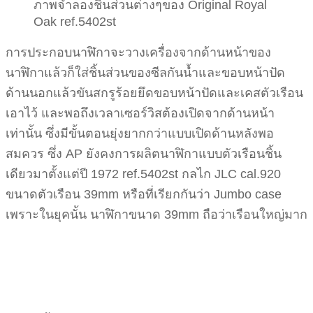
ภาพจำลองชิ้นส่วนต่างๆของ Original Royal
Oak ref.5402st
การประกอบนาฬิกาจะวางเครื่องจากด้านหน้าของ
นาฬิกาแล้วก็ใส่ชิ้นส่วนของซีลกันน้ำและขอบหน้าปัด
ด้านนอกแล้วขันสกรูร้อยยึดขอบหน้าปัดและเคสตัวเรือน
เอาไว้ และพอถึงเวลาเซอร์วิสต้องเปิดจากด้านหน้า
เท่านั้น ซึ่งมีขั้นตอนยุ่งยากกว่าแบบเปิดด้านหลังพอ
สมควร ซึ่ง AP ยังคงการผลิตนาฬิกาแบบตัวเรือนชิ้น
เดียวมาตั้งแต่ปี 1972 ref.5402st กลไก JLC cal.920
ขนาดตัวเรือน 39mm หรือที่เรียกกันว่า Jumbo case
เพราะในยุคนั้น นาฬิกาขนาด 39mm ถือว่าเรือนใหญ่มาก