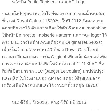
หน้าปัด Petite Tapiserie และ AP Logo
จนมาถึงปัจจุบัน เทคโนโลยีของระบบการกันน้ำทันสมัย
ขึ้น แต่ Royal Oak ref.15202st ในปี 2012 ยังคงความ
คลาสสิคเอาไว้ ด้วยการเลือกใช้ตัวเรือนแบบ monobloc
ใช้หน้าปัด “Petite Tapiserie Pattern” และ “AP logo” ไว้
ตรง 6 น. วางในตำแหน่งเดียวกับ Original ref.5402st
เนื่องในโอกาสครบรอบ 40 ปีของ Royal Oak โดยมี
ความเปลี่ยนแปลงจากรุ่น Original เพียงเล็กน้อย แค่เพิ่ม
การเจาะเคสด้านหลังเพื่อโชว์กลไก cal.2121 ที่ AP ซื้อ
พิมพ์เขียวมาจาก JLC (Jaeger LeCoultre) มาปรับปรุง
และผลิตในโรงงานของ AP เอง แต่ยังใช้รูปแบบจาก
เครื่องเดิมที่ออกแบบและใช้งานมาตั้งแต่ยุค 1970s
บน: ซีรีย์ J ปี 2016 , ล่าง: ซีรีย์ I ปี 2015