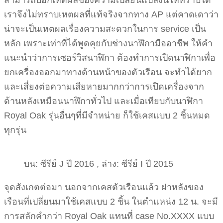
สามารถบอกเหตผลของความเปลี่ยนแปลงนี้ให้ทราบได้
เราจึงไม่ทราบเหตผลที่แท้จริงจากทาง AP แต่คาดเดาว่า
น่าจะเป็นเหตผลเรื่องความสะดวกในการ service เป็น
หลัก เพราะเท่าที่ได้พูดคุยกับช่างนาฬิกามืออาชีพ ให้คำ
แนะนำว่าการเซอร์วิสนาฬิกา ต้องทำการเปิดนาฬิกาเพื่อ
ยกเครื่องออกมาทางด้านหน้าของตัวเรือน จะทำได้ยาก
และเสี่ยงต่อความเสียหายมากกว่าการเปิดเครื่องจาก
ด้านหลังเหมือนนาฬิกาทั่วไป และเมื่อเทียบกับนาฬิกา
Royal Oak รุ่นอื่นๆที่มีจำหน่าย ก็ใช้เคสแบบ 2 ชิ้นหมด
ทุกรุ่น
บน: ซีรีย์ J ปี 2016 , ล่าง: ซีรีย์ I ปี 2015
จุดสังเกตต่อมา นอกจากเคสตัวเรือนแล้ว ฝาหลังของ
เรือนที่เปลี่ยนมาใช้เคสแบบ 2 ชิ้น ในตำแหน่ง 12 น. จะมี
การสลักคำกว่า Royal Oak แทนที่ case No.XXXX แบบ